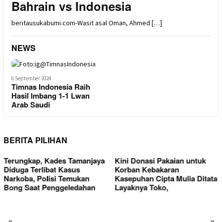
Bahrain vs Indonesia
beritausukabumi.com-Wasit asal Oman, Ahmed […]
NEWS
6 September 2024
Timnas Indonesia Raih
Hasil Imbang 1-1 Lwan
Arab Saudi
BERITA PILIHAN
Kini Donasi Pakaian untuk
Korban Kebakaran
Kasepuhan Cipta Mulia Ditata
Layaknya Toko,
«
»