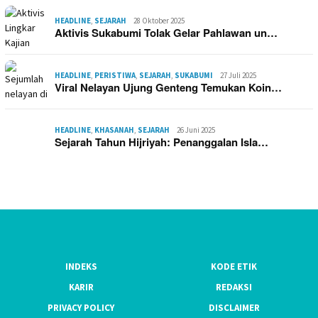
HEADLINE
,
SEJARAH
28 Oktober 2025
Aktivis Sukabumi Tolak Gelar Pahlawan un…
HEADLINE
,
PERISTIWA
,
SEJARAH
,
SUKABUMI
27 Juli 2025
Viral Nelayan Ujung Genteng Temukan Koin…
HEADLINE
,
KHASANAH
,
SEJARAH
26 Juni 2025
Sejarah Tahun Hijriyah: Penanggalan Isla…
INDEKS
KODE ETIK
KARIR
REDAKSI
PRIVACY POLICY
DISCLAIMER