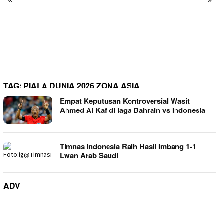
Donasi Pakaian Korban
Kebakaran Ciptamulya
Berserakan, Founder Desa
Wisata Hanjeli Soroti Tata
Kelola Bantuan
TAG:
PIALA DUNIA 2026 ZONA ASIA
Empat Keputusan Kontroversial Wasit
Ahmed Al Kaf di laga Bahrain vs Indonesia
Timnas Indonesia Raih Hasil Imbang 1-1
Lwan Arab Saudi
ADV