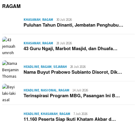
RAGAM
KHASANAH
,
RAGAM
30 Juli 2026
Puluhan Tahun Dinanti, Jembatan Penghubu…
KHASANAH
,
RAGAM
28 Juli 2026
43 Guru Ngaji, Marbot Masjid, dan Dhuafa…
HEADLINE
,
RAGAM
,
SEJARAH
28 Juli 2026
Nama Buyut Prabowo Subianto Disorot, Dik…
HEADLINE
,
NASIONAL
,
RAGAM
14 Juli 2026
Terinspirasi Program MBG, Pasangan Ini B…
HEADLINE
,
KHASANAH
,
RAGAM
7 Juli 2026
11.160 Peserta Siap Ikuti Khatam Akbar d…