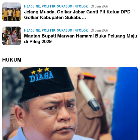
HEADLINE
,
POLITIK
,
SUKABUMI NYOLOK
28 Juni 2026
Jelang Musda, Golkar Jabar Ganti Plt Ketua DPD
Golkar Kabupaten Sukabu…
HEADLINE
,
POLITIK
,
SUKABUMI NYOLOK
28 Juni 2026
Mantan Bupati Marwan Hamami Buka Peluang Maju
di Pileg 2029
HUKUM