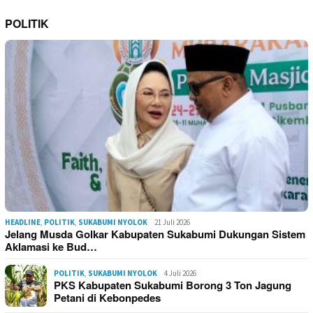
POLITIK
HEADLINE
,
POLITIK
,
SUKABUMI NYOLOK
21 Juli 2026
Jelang Musda Golkar Kabupaten Sukabumi Dukungan Sistem
Aklamasi ke Bud…
POLITIK
,
SUKABUMI NYOLOK
4 Juli 2026
PKS Kabupaten Sukabumi Borong 3 Ton Jagung
Petani di Kebonpedes