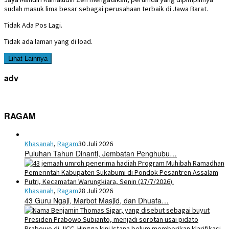
sudah masuk lima besar sebagai perusahaan terbaik di Jawa Barat.
Tidak Ada Pos Lagi.
Tidak ada laman yang di load.
Lihat Lainnya
adv
RAGAM
Khasanah
,
Ragam
30 Juli 2026
Puluhan Tahun Dinanti, Jembatan Penghubu…
Khasanah
,
Ragam
28 Juli 2026
43 Guru Ngaji, Marbot Masjid, dan Dhuafa…