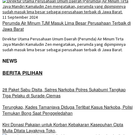
11 September 2024
Perumda Air Minum TJM Masuk Lima Besar Perusahaan Terbaik di
Jawa Barat
Direktur Utama Perusahaan Umum Daerah (Perumda) Air Minum Tirta
Jaya Mandiri Kamaludin Zen mengatakan, perumda yang dipimpinnya
sudah masuk lima besar sebagai perusahaan terbaik di Jawa Barat.
NEWS
BERITA PILIHAN
28 Paket Sabu Disita, Satres Narkoba Polres Sukabumi Tangkap
Tiga Pelaku di Surade-Ciemas
Terungkap, Kades Tamanjaya Diduga Terlibat Kasus Narkoba, Polisi
Temukan Bong Saat Penggeledahan
Kini Donasi Pakaian untuk Korban Kebakaran Kasepuhan Cipta
Mulia Ditata Layaknya Toko,