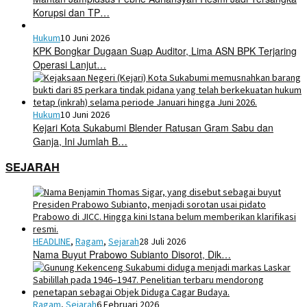
Korupsi dan TP…
Hukum
10 Juni 2026
KPK Bongkar Dugaan Suap Auditor, Lima ASN BPK Terjaring
Operasi Lanjut…
Hukum
10 Juni 2026
Kejari Kota Sukabumi Blender Ratusan Gram Sabu dan
Ganja, Ini Jumlah B…
SEJARAH
HEADLINE
,
Ragam
,
Sejarah
28 Juli 2026
Nama Buyut Prabowo Subianto Disorot, Dik…
Ragam
,
Sejarah
6 Februari 2026