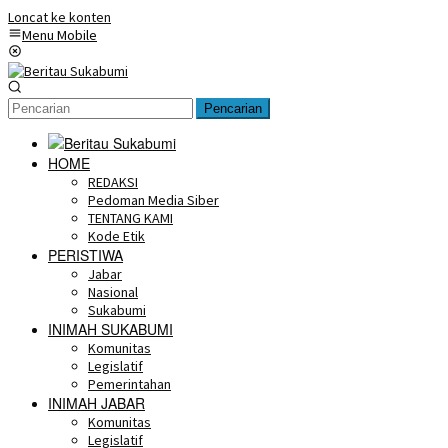
Loncat ke konten
Menu Mobile
Pencarian
HOME
REDAKSI
Pedoman Media Siber
TENTANG KAMI
Kode Etik
PERISTIWA
Jabar
Nasional
Sukabumi
INIMAH SUKABUMI
Komunitas
Legislatif
Pemerintahan
INIMAH JABAR
Komunitas
Legislatif