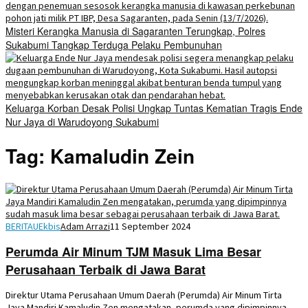
Misteri Kerangka Manusia di Sagaranten Terungkap, Polres
Sukabumi Tangkap Terduga Pelaku Pembunuhan
Keluarga Korban Desak Polisi Ungkap Tuntas Kematian Tragis Ende
Nur Jaya di Warudoyong Sukabumi
Tag:
Kamaludin Zein
BERITAUEkbis
Adam Arrazi
11 September 2024
Perumda Air Minum TJM Masuk Lima Besar
Perusahaan Terbaik di Jawa Barat
Direktur Utama Perusahaan Umum Daerah (Perumda) Air Minum Tirta
Jaya Mandiri Kamaludin Zen mengatakan, perumda yang dipimpinnya