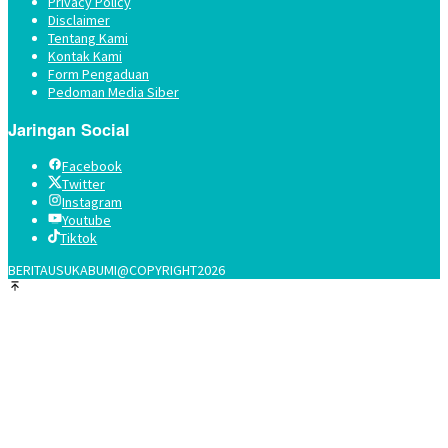
Privacy Policy
Disclaimer
Tentang Kami
Kontak Kami
Form Pengaduan
Pedoman Media Siber
Jaringan Social
Facebook
Twitter
Instagram
Youtube
Tiktok
BERITAUSUKABUMI@COPYRIGHT2026