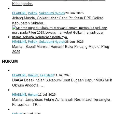
Kebonpedes
HEADLINE
,
Politik
,
Sukabumi Nyolok
28 Juni 2026
Jelang Musda, Golkar Jabar Ganti Plt Ketua DPD Golkar
Kabupaten Sukabu…
HEADLINE
,
Politik
,
Sukabumi Nyolok
28 Juni 2026
Mantan Bupati Marwan Hamami Buka Peluang Maju di Pileg
2029
HUKUM
HEADLINE
,
Hukum
,
Legislatif
11 Juli 2026
DIAGA Desak Kejari Sukabumi Usut Dugaan Dapur MBG Milik
Oknum Anggota …
HEADLINE
,
Hukum
11 Juli 2026
Mantan Jampidsus Febrie Adriansyah Resmi Jadi Tersangka
Korupsi dan TP…
Hukum
10 Juni 2026