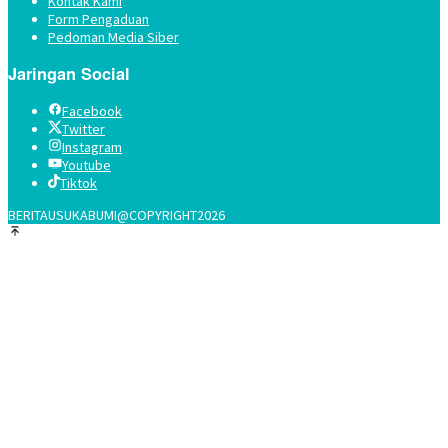
Kontak Kami
Form Pengaduan
Pedoman Media Siber
Jaringan Social
Facebook
Twitter
Instagram
Youtube
Tiktok
BERITAUSUKABUMI@COPYRIGHT2026