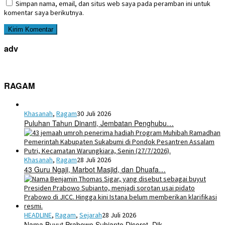
Simpan nama, email, dan situs web saya pada peramban ini untuk
komentar saya berikutnya.
adv
RAGAM
Khasanah
,
Ragam
30 Juli 2026
Puluhan Tahun Dinanti, Jembatan Penghubu…
Khasanah
,
Ragam
28 Juli 2026
43 Guru Ngaji, Marbot Masjid, dan Dhuafa…
HEADLINE
,
Ragam
,
Sejarah
28 Juli 2026
Nama Buyut Prabowo Subianto Disorot, Dik…