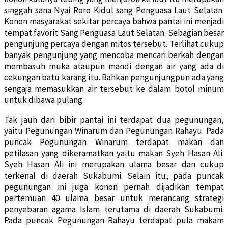
singgah sana Nyai Roro Kidul sang Penguasa Laut Selatan.
Konon masyarakat sekitar percaya bahwa pantai ini menjadi
tempat favorit Sang Penguasa Laut Selatan. Sebagian besar
pengunjung percaya dengan mitos tersebut. Terlihat cukup
banyak pengunjung yang mencoba mencari berkah dengan
membasuh muka ataupun mandi dengan air yang ada di
cekungan batu karang itu. Bahkan pengunjungpun ada yang
sengaja memasukkan air tersebut ke dalam botol minum
untuk dibawa pulang.
Tak jauh dari bibir pantai ini terdapat dua pegunungan,
yaitu Pegunungan Winarum dan Pegunungan Rahayu. Pada
puncak Pegunungan Winarum terdapat makan dan
petilasan yang dikeramatkan yaitu makan Syeh Hasan Ali.
Syeh Hasan Ali ini merupakan ulama besar dan cukup
terkenal di daerah Sukabumi. Selain itu, pada puncak
pegunungan ini juga konon pernah dijadikan tempat
pertemuan 40 ulama besar untuk merancang strategi
penyebaran agama Islam terutama di daerah Sukabumi.
Pada puncak Pegunungan Rahayu terdapat pula makam