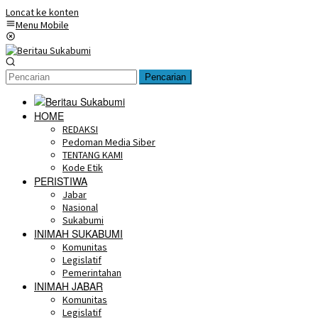
Loncat ke konten
Menu Mobile
Pencarian
HOME
REDAKSI
Pedoman Media Siber
TENTANG KAMI
Kode Etik
PERISTIWA
Jabar
Nasional
Sukabumi
INIMAH SUKABUMI
Komunitas
Legislatif
Pemerintahan
INIMAH JABAR
Komunitas
Legislatif