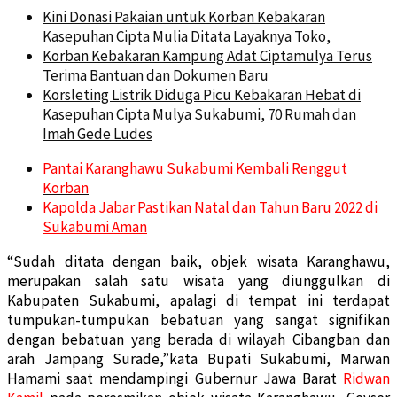
Kini Donasi Pakaian untuk Korban Kebakaran
Kasepuhan Cipta Mulia Ditata Layaknya Toko,
Korban Kebakaran Kampung Adat Ciptamulya Terus
Terima Bantuan dan Dokumen Baru
Korsleting Listrik Diduga Picu Kebakaran Hebat di
Kasepuhan Cipta Mulya Sukabumi, 70 Rumah dan
Imah Gede Ludes
Pantai Karanghawu Sukabumi Kembali Renggut
Korban
Kapolda Jabar Pastikan Natal dan Tahun Baru 2022 di
Sukabumi Aman
“Sudah ditata dengan baik, objek wisata Karanghawu,
merupakan salah satu wisata yang diunggulkan di
Kabupaten Sukabumi, apalagi di tempat ini terdapat
tumpukan-tumpukan bebatuan yang sangat signifikan
dengan bebatuan yang berada di wilayah Cibangban dan
arah Jampang Surade,”kata Bupati Sukabumi, Marwan
Hamami saat mendampingi Gubernur Jawa Barat
Ridwan