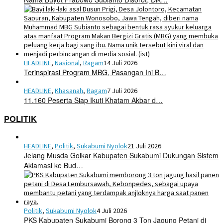
HEADLINE
,
Nasional
,
Ragam
14 Juli 2026
Terinspirasi Program MBG, Pasangan Ini B…
HEADLINE
,
Khasanah
,
Ragam
7 Juli 2026
11.160 Peserta Siap Ikuti Khatam Akbar d…
POLITIK
HEADLINE
,
Politik
,
Sukabumi Nyolok
21 Juli 2026
Jelang Musda Golkar Kabupaten Sukabumi Dukungan Sistem
Aklamasi ke Bud…
Politik
,
Sukabumi Nyolok
4 Juli 2026
PKS Kabupaten Sukabumi Borong 3 Ton Jagung Petani di