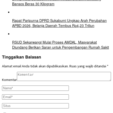
Bansos Beras 30 Kilogram
Rapat Paripurna DPRD Sukabumi Ungkap Arah Perubahan
APBD 2026, Belanja Daerah Tembus Rp4,23 Triliun
RSUD Sekarwangi Mulai Proses AMDAL, Masyarakat
Diundang Berikan Saran untuk Pengembangan Rumah Sakit
Tinggalkan Balasan
Alamat email Anda tidak akan dipublikasikan.
Ruas yang wajib ditandai
*
Komentar