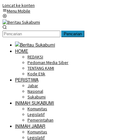
Loncat ke konten
Menu Mobile
Pencarian
HOME
REDAKSI
Pedoman Media Siber
TENTANG KAMI
Kode Etik
PERISTIWA
Jabar
Nasional
Sukabumi
INIMAH SUKABUMI
Komunitas
Legislatif
Pemerintahan
INIMAH JABAR
Komunitas
Legislatif