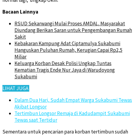
Bacaan Lainnya
RSUD Sekarwangi Mulai Proses AMDAL, Masyarakat
Diundang Berikan Saran untuk Pengembangan Rumah
Sakit
Kebakaran Kampung Adat Ciptamulya Sukabumi
Hanguskan Puluhan Rumah, Kerugian Capai Rp2,5
Miliar
Keluarga Korban Desak Polisi Ungkap Tuntas
Kematian Tragis Ende Nur Jaya di Warudoyong
Sukabumi
LIHAT JUGA
Dalam Dua Hari, Sudah Empat Warga Sukabumi Tewas
Akibat Longsor
Tertimbun Longsor Remaja di Kadudampit Sukabumi
Tewas saat Tertidur
Sementara untuk pencarian para korban tertimbun sudah