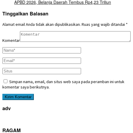
APBD 2026, Belanja Daerah Tembus Rp4,23 Triliun
Tinggalkan Balasan
Alamat email Anda tidak akan dipublikasikan.
Ruas yang wajib ditandai
*
Komentar
Simpan nama, email, dan situs web saya pada peramban ini untuk
komentar saya berikutnya.
adv
RAGAM