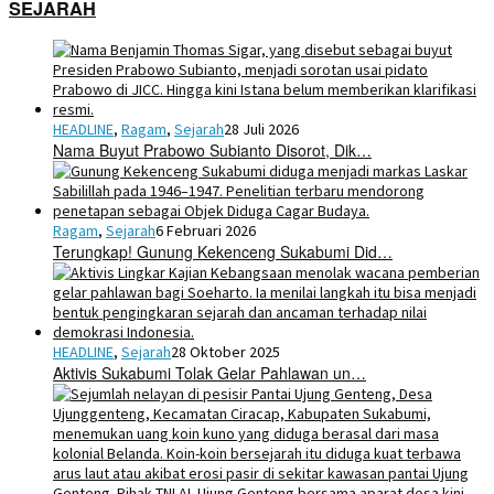
SEJARAH
HEADLINE
,
Ragam
,
Sejarah
28 Juli 2026
Nama Buyut Prabowo Subianto Disorot, Dik…
Ragam
,
Sejarah
6 Februari 2026
Terungkap! Gunung Kekenceng Sukabumi Did…
HEADLINE
,
Sejarah
28 Oktober 2025
Aktivis Sukabumi Tolak Gelar Pahlawan un…