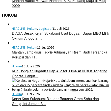
Mantan Bupati Marwan Hamami Buka Peluang Maju di Pileg
2029
HUKUM
HEADLINE
,
Hukum
,
Legislatif
11 Juli 2026
DIAGA Desak Kejari Sukabumi Usut Dugaan Dapur MBG Milik
Oknum Anggota …
HEADLINE
,
Hukum
11 Juli 2026
Mantan Jampidsus Febrie Adriansyah Resmi Jadi Tersangka
Korupsi dan TP…
Hukum
10 Juni 2026
KPK Bongkar Dugaan Suap Auditor, Lima ASN BPK Terjaring
Operasi Lanjut…
Hukum
10 Juni 2026
Kejari Kota Sukabumi Blender Ratusan Gram Sabu dan
Ganja, Ini Jumlah B…