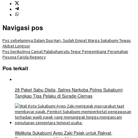
Navigasi pos
Pos sebelumnya
Dalam Dua Hari, Sudah Empat Warga Sukabumi Tewas
Akibat Longsor
Pos berikutnya
Camat Palabuhanratu Tegur Pengembang Perumahan
Pesona Farida Regency
Pos terkait
28 Paket Sabu Disita, Satres Narkoba Polres Sukabumi
Tangkap Tiga Pelaku di Surade-Ciemas
Walikota Sukabumi Ayep Zaki Pajak untuk Rakyat,