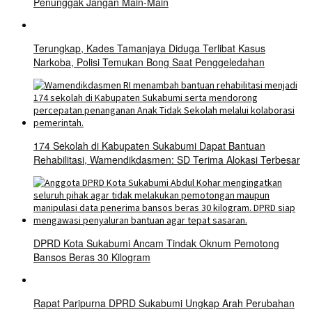
Penunggak Jangan Main-Main
Terungkap, Kades Tamanjaya Diduga Terlibat Kasus
Narkoba, Polisi Temukan Bong Saat Penggeledahan
174 Sekolah di Kabupaten Sukabumi Dapat Bantuan
Rehabilitasi, Wamendikdasmen: SD Terima Alokasi Terbesar
DPRD Kota Sukabumi Ancam Tindak Oknum Pemotong
Bansos Beras 30 Kilogram
Rapat Paripurna DPRD Sukabumi Ungkap Arah Perubahan