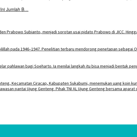
 Ini Jumlah B…