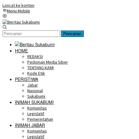
Loncat ke konten
Menu Mobile
Pencarian
HOME
REDAKSI
Pedoman Media Siber
TENTANG KAMI
Kode Etik
PERISTIWA
Jabar
Nasional
Sukabumi
INIMAH SUKABUMI
Komunitas
Legislatif
Pemerintahan
INIMAH JABAR
Komunitas
Legislatif