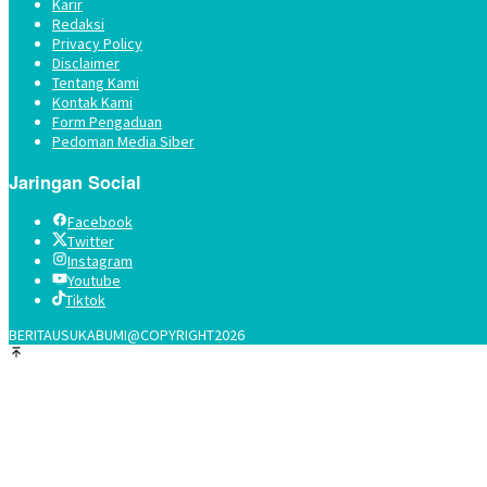
Karir
Redaksi
Privacy Policy
Disclaimer
Tentang Kami
Kontak Kami
Form Pengaduan
Pedoman Media Siber
Jaringan Social
Facebook
Twitter
Instagram
Youtube
Tiktok
BERITAUSUKABUMI@COPYRIGHT2026