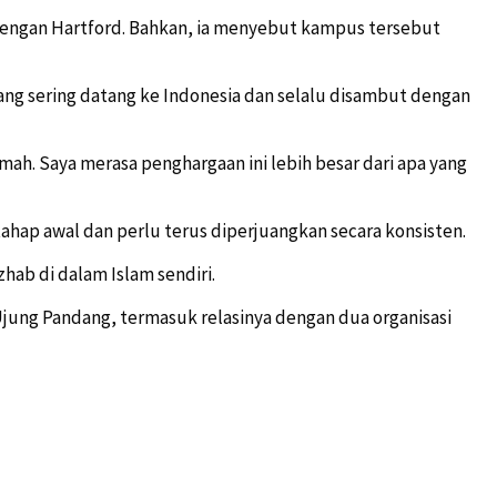
 dengan Hartford. Bahkan, ia menyebut kampus tersebut
ang sering datang ke Indonesia dan selalu disambut dengan
umah. Saya merasa penghargaan ini lebih besar dari apa yang
ap awal dan perlu terus diperjuangkan secara konsisten.
ab di dalam Islam sendiri.
Ujung Pandang, termasuk relasinya dengan dua organisasi