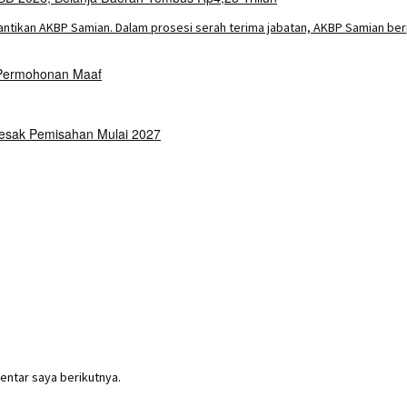
 Permohonan Maaf
Desak Pemisahan Mulai 2027
entar saya berikutnya.