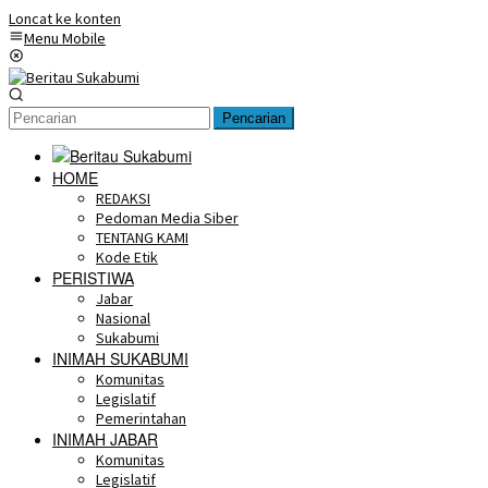
Loncat ke konten
Menu Mobile
Pencarian
HOME
REDAKSI
Pedoman Media Siber
TENTANG KAMI
Kode Etik
PERISTIWA
Jabar
Nasional
Sukabumi
INIMAH SUKABUMI
Komunitas
Legislatif
Pemerintahan
INIMAH JABAR
Komunitas
Legislatif