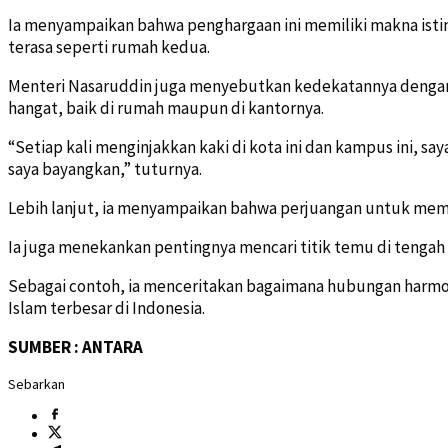
Ia menyampaikan bahwa penghargaan ini memiliki makna isti
terasa seperti rumah kedua.
Menteri Nasaruddin juga menyebutkan kedekatannya dengan Pre
hangat, baik di rumah maupun di kantornya.
“Setiap kali menginjakkan kaki di kota ini dan kampus ini, sa
saya bayangkan,” tuturnya.
Lebih lanjut, ia menyampaikan bahwa perjuangan untuk mem
Ia juga menekankan pentingnya mencari titik temu di tenga
Sebagai contoh, ia menceritakan bagaimana hubungan harmoni
Islam terbesar di Indonesia.
SUMBER : ANTARA
Sebarkan