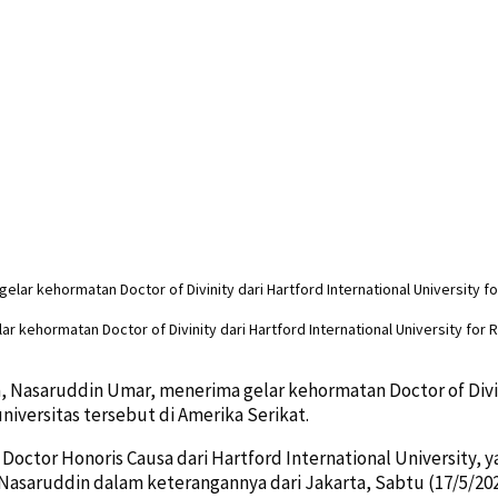
 kehormatan Doctor of Divinity dari Hartford International University for
 Nasaruddin Umar, menerima gelar kehormatan Doctor of Divinit
iversitas tersebut di Amerika Serikat.
 Doctor Honoris Causa dari Hartford International University, 
i Nasaruddin dalam keterangannya dari Jakarta, Sabtu (17/5/202