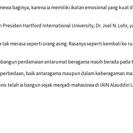
mewa baginya, karena ia memiliki ikatan emosional yang kuat
siden Hartford International University, Dr. Joel N. Lohr, y
ya tak merasa seperti orang asing. Rasanya seperti kembali ke r
bangun perdamaian antarumat beragama masih berada pada tah
h perbedaan, baik antaragama maupun dalam keberagaman mazh
s telah ia bangun sejak menjadi mahasiswa di IAIN Alauddin 