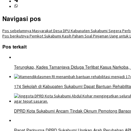
Navigasi pos
Pos sebelumnya
Masyarakat Desa DPU Kabupaten Sukabumi Segera Perbai
Pos berikutnya
Pemkot Sukabumi Kasih Paham Soal Pinjaman Uang untuk
Pos terkait
Terungkap, Kades Tamanjaya Diduga Terlibat Kasus Narkoba,
174 Sekolah di Kabupaten Sukabumi Dapat Bantuan Rehabilit
DPRD Kota Sukabumi Ancam Tindak Oknum Pemotong Bansos 
Rapat Paripurna DPRD Sukabumi Ungkap Arah Perubahan APBD