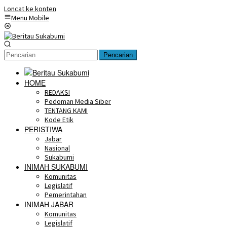
Loncat ke konten
Menu Mobile
Pencarian
HOME
REDAKSI
Pedoman Media Siber
TENTANG KAMI
Kode Etik
PERISTIWA
Jabar
Nasional
Sukabumi
INIMAH SUKABUMI
Komunitas
Legislatif
Pemerintahan
INIMAH JABAR
Komunitas
Legislatif