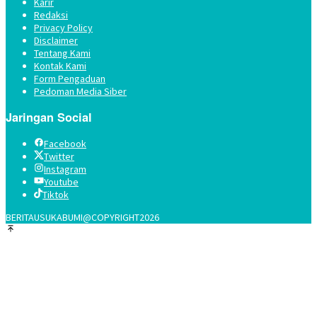
Karir
Redaksi
Privacy Policy
Disclaimer
Tentang Kami
Kontak Kami
Form Pengaduan
Pedoman Media Siber
Jaringan Social
Facebook
Twitter
Instagram
Youtube
Tiktok
BERITAUSUKABUMI@COPYRIGHT2026