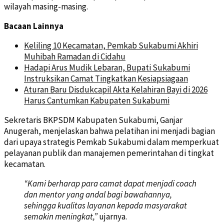
wilayah masing-masing.
Bacaan Lainnya
Keliling 10 Kecamatan, Pemkab Sukabumi Akhiri
Muhibah Ramadan di Cidahu
Hadapi Arus Mudik Lebaran, Bupati Sukabumi
Instruksikan Camat Tingkatkan Kesiapsiagaan
Aturan Baru Disdukcapil Akta Kelahiran Bayi di 2026
Harus Cantumkan Kabupaten Sukabumi
Sekretaris BKPSDM Kabupaten Sukabumi, Ganjar
Anugerah, menjelaskan bahwa pelatihan ini menjadi bagian
dari upaya strategis Pemkab Sukabumi dalam memperkuat
pelayanan publik dan manajemen pemerintahan di tingkat
kecamatan.
“Kami berharap para camat dapat menjadi coach
dan mentor yang andal bagi bawahannya,
sehingga kualitas layanan kepada masyarakat
semakin meningkat,”
ujarnya.