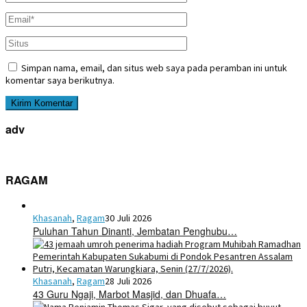
Simpan nama, email, dan situs web saya pada peramban ini untuk
komentar saya berikutnya.
adv
RAGAM
Khasanah
,
Ragam
30 Juli 2026
Puluhan Tahun Dinanti, Jembatan Penghubu…
Khasanah
,
Ragam
28 Juli 2026
43 Guru Ngaji, Marbot Masjid, dan Dhuafa…