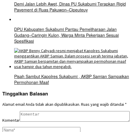
Demi Jalan Lebih Awet, Dinas PU Sukabumi Terapkan Rigid
Pavement di Ruas Pakuwon–Cipeuteuy
DPU Kabupaten Sukabumi Pantau Pemeliharaan Jalan
Gudang–Caringin Kulon, Warga Minta Pekerjaan Sesuai
Spesifikasi
Pisah Sambut Kapolres Sukabumi , AKBP Samian Sampaikan
Permohonan Maaf
Tinggalkan Balasan
Alamat email Anda tidak akan dipublikasikan.
Ruas yang wajib ditandai
*
Komentar