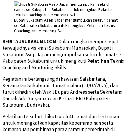
Bupati Sukabumi Asep Japar mengumpulkan seluruh camat
se-Kabupaten Sukabumi untuk mengikuti Pelatihan Teknis
Coaching and Mentoring Skills.
BERITAUSUKABUMI.COM-
Dalam rangka mempercepat
terwujudnya visi-misi Sukabumi Mubarokah, Bupati
Sukabumi Asep Japa
r
mengumpulkan seluruh camat se-
Kabupaten Sukabumi untuk mengikuti
Pelatihan
Teknis
Coaching and Mentoring Skills.
Kegiatan ini berlangsung di kawasan Salabintana,
Kecamatan Sukabumi, Jumat malam (11/07/2025), dan
turut dihadiri oleh Wakil Bupati Andreas serta Sekretaris
Daerah Ade Suryaman dan Ketua DPRD Kabupaten
Sukabumi, Budi Azhar.
Pelatihan tersebut diikuti oleh 41 camat dan bertujuan
untuk meningkatkan kapasitas kepemimpinan serta
kemampuan pembinaan para aparatur pemerintah di