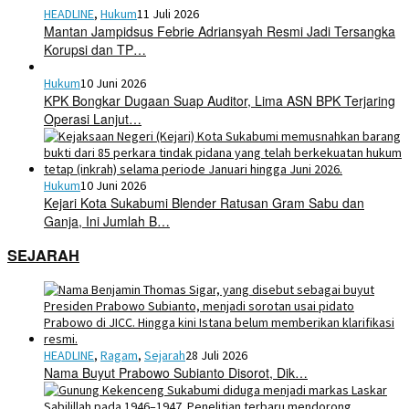
HEADLINE
,
Hukum
11 Juli 2026
Mantan Jampidsus Febrie Adriansyah Resmi Jadi Tersangka
Korupsi dan TP…
Hukum
10 Juni 2026
KPK Bongkar Dugaan Suap Auditor, Lima ASN BPK Terjaring
Operasi Lanjut…
Hukum
10 Juni 2026
Kejari Kota Sukabumi Blender Ratusan Gram Sabu dan
Ganja, Ini Jumlah B…
SEJARAH
HEADLINE
,
Ragam
,
Sejarah
28 Juli 2026
Nama Buyut Prabowo Subianto Disorot, Dik…