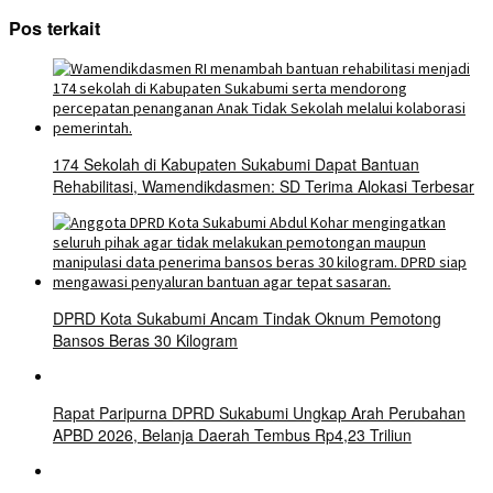
Pos terkait
174 Sekolah di Kabupaten Sukabumi Dapat Bantuan
Rehabilitasi, Wamendikdasmen: SD Terima Alokasi Terbesar
DPRD Kota Sukabumi Ancam Tindak Oknum Pemotong
Bansos Beras 30 Kilogram
Rapat Paripurna DPRD Sukabumi Ungkap Arah Perubahan
APBD 2026, Belanja Daerah Tembus Rp4,23 Triliun