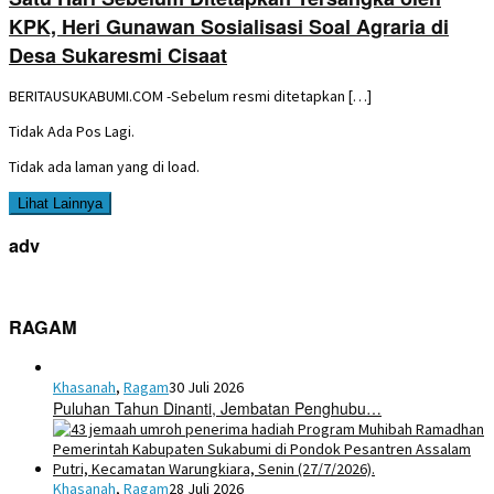
KPK, Heri Gunawan Sosialisasi Soal Agraria di
Desa Sukaresmi Cisaat
BERITAUSUKABUMI.COM -Sebelum resmi ditetapkan […]
Tidak Ada Pos Lagi.
Tidak ada laman yang di load.
Lihat Lainnya
adv
RAGAM
Khasanah
,
Ragam
30 Juli 2026
Puluhan Tahun Dinanti, Jembatan Penghubu…
Khasanah
,
Ragam
28 Juli 2026