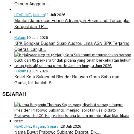
Oknum Anggota …
HEADLINE
,
Hukum
11 Juli 2026
Mantan Jampidsus Febrie Adriansyah Resmi Jadi Tersangka
Korupsi dan TP…
Hukum
10 Juni 2026
KPK Bongkar Dugaan Suap Auditor, Lima ASN BPK Terjaring
Operasi Lanjut…
Hukum
10 Juni 2026
Kejari Kota Sukabumi Blender Ratusan Gram Sabu dan
Ganja, Ini Jumlah B…
SEJARAH
HEADLINE
,
Ragam
,
Sejarah
28 Juli 2026
Nama Buyut Prabowo Subianto Disorot, Dik…