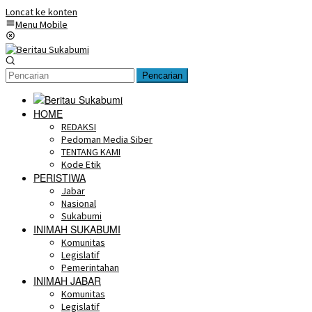
Loncat ke konten
Menu Mobile
Pencarian
HOME
REDAKSI
Pedoman Media Siber
TENTANG KAMI
Kode Etik
PERISTIWA
Jabar
Nasional
Sukabumi
INIMAH SUKABUMI
Komunitas
Legislatif
Pemerintahan
INIMAH JABAR
Komunitas
Legislatif