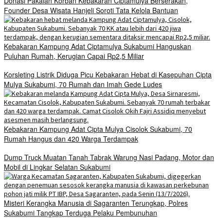
Donasi Pakaian Korban Kebakaran Ciptamulya Berserakan,
Founder Desa Wisata Hanjeli Soroti Tata Kelola Bantuan
Kebakaran Kampung Adat Ciptamulya Sukabumi Hanguskan
Puluhan Rumah, Kerugian Capai Rp2,5 Miliar
Korsleting Listrik Diduga Picu Kebakaran Hebat di Kasepuhan Cipta
Mulya Sukabumi, 70 Rumah dan Imah Gede Ludes
Kebakaran Kampung Adat Cipta Mulya Cisolok Sukabumi, 70
Rumah Hangus dan 420 Warga Terdampak
Dump Truck Muatan Tanah Tabrak Warung Nasi Padang, Motor dan
Mobil di Lingkar Selatan Sukabumi
Misteri Kerangka Manusia di Sagaranten Terungkap, Polres
Sukabumi Tangkap Terduga Pelaku Pembunuhan