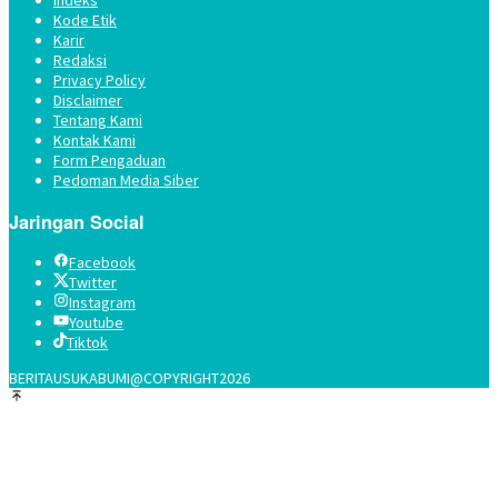
Indeks
Kode Etik
Karir
Redaksi
Privacy Policy
Disclaimer
Tentang Kami
Kontak Kami
Form Pengaduan
Pedoman Media Siber
Jaringan Social
Facebook
Twitter
Instagram
Youtube
Tiktok
BERITAUSUKABUMI@COPYRIGHT2026