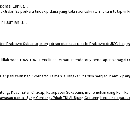
perasi Lanjut…
 Ini Jumlah B…