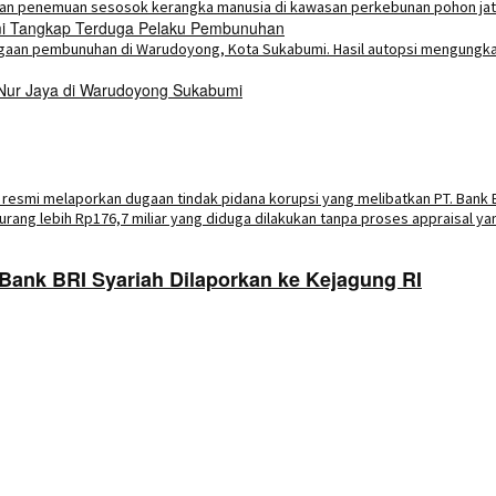
umi Tangkap Terduga Pelaku Pembunuhan
 Nur Jaya di Warudoyong Sukabumi
Bank BRI Syariah Dilaporkan ke Kejagung RI