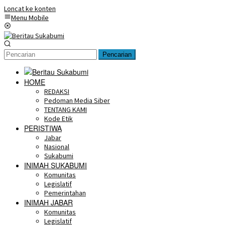
Loncat ke konten
Menu Mobile
Pencarian
HOME
REDAKSI
Pedoman Media Siber
TENTANG KAMI
Kode Etik
PERISTIWA
Jabar
Nasional
Sukabumi
INIMAH SUKABUMI
Komunitas
Legislatif
Pemerintahan
INIMAH JABAR
Komunitas
Legislatif