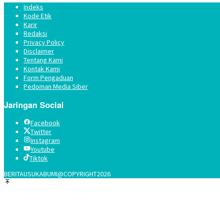
Indeks
Kode Etik
Karir
Redaksi
Privacy Policy
Disclaimer
Tentang Kami
Kontak Kami
Form Pengaduan
Pedoman Media Siber
Jaringan Social
Facebook
Twitter
Instagram
Youtube
Tiktok
BERITAUSUKABUMI@COPYRIGHT2026