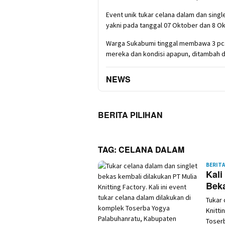
Event unik tukar celana dalam dan singl
yakni pada tanggal 07 Oktober dan 8 Okt
Warga Sukabumi tinggal membawa 3 pcs
mereka dan kondisi apapun, ditambah de
NEWS
BERITA PILIHAN
TAG:
CELANA DALAM
BERITA
Kali
Beka
Tukar 
Knitti
Toser