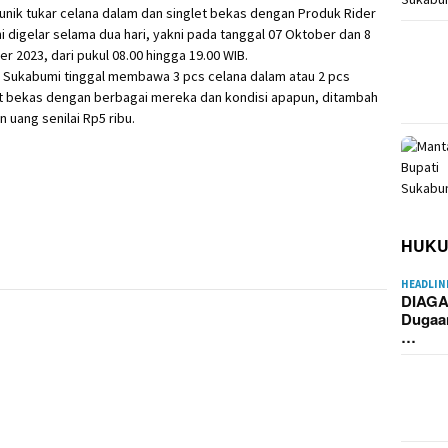
unik tukar celana dalam dan singlet bekas dengan Produk Rider
ni digelar selama dua hari, yakni pada tanggal 07 Oktober dan 8
r 2023, dari pukul 08.00 hingga 19.00 WIB.
 Sukabumi tinggal membawa 3 pcs celana dalam atau 2 pcs
et bekas dengan berbagai mereka dan kondisi apapun, ditambah
 uang senilai Rp5 ribu.
HUK
HEADLIN
DIAGA
Dugaa
…