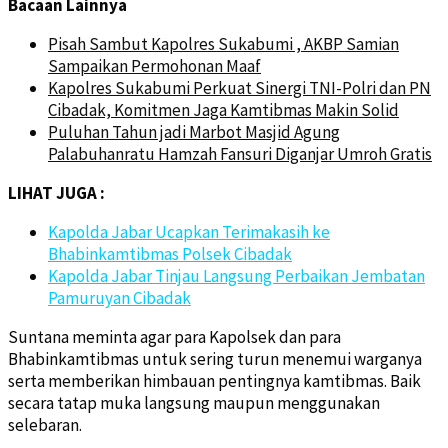
Bacaan Lainnya
Pisah Sambut Kapolres Sukabumi , AKBP Samian
Sampaikan Permohonan Maaf
Kapolres Sukabumi Perkuat Sinergi TNI-Polri dan PN
Cibadak, Komitmen Jaga Kamtibmas Makin Solid
Puluhan Tahun jadi Marbot Masjid Agung
Palabuhanratu Hamzah Fansuri Diganjar Umroh Gratis
LIHAT JUGA :
Kapolda Jabar Ucapkan Terimakasih ke
Bhabinkamtibmas Polsek Cibadak
Kapolda Jabar Tinjau Langsung Perbaikan Jembatan
Pamuruyan Cibadak
Suntana meminta agar para Kapolsek dan para
Bhabinkamtibmas untuk sering turun menemui warganya
serta memberikan himbauan pentingnya kamtibmas. Baik
secara tatap muka langsung maupun menggunakan
selebaran.