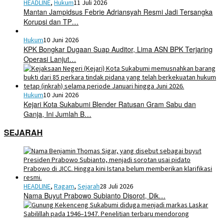
HEADLINE
,
Hukum
11 Juli 2026
Mantan Jampidsus Febrie Adriansyah Resmi Jadi Tersangka
Korupsi dan TP…
Hukum
10 Juni 2026
KPK Bongkar Dugaan Suap Auditor, Lima ASN BPK Terjaring
Operasi Lanjut…
Hukum
10 Juni 2026
Kejari Kota Sukabumi Blender Ratusan Gram Sabu dan
Ganja, Ini Jumlah B…
SEJARAH
HEADLINE
,
Ragam
,
Sejarah
28 Juli 2026
Nama Buyut Prabowo Subianto Disorot, Dik…