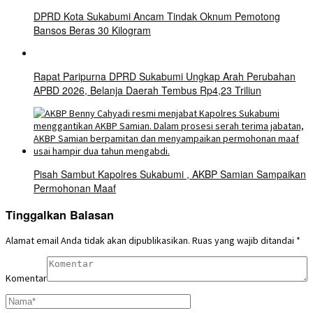
DPRD Kota Sukabumi Ancam Tindak Oknum Pemotong
Bansos Beras 30 Kilogram
Rapat Paripurna DPRD Sukabumi Ungkap Arah Perubahan
APBD 2026, Belanja Daerah Tembus Rp4,23 Triliun
Pisah Sambut Kapolres Sukabumi , AKBP Samian Sampaikan
Permohonan Maaf
Tinggalkan Balasan
Alamat email Anda tidak akan dipublikasikan.
Ruas yang wajib ditandai
*
Komentar