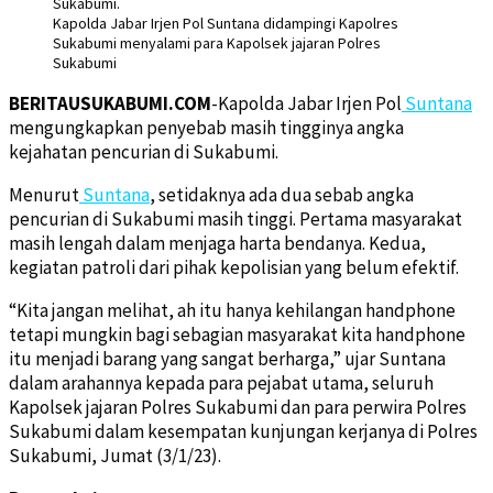
Kapolda Jabar Irjen Pol Suntana didampingi Kapolres
Sukabumi menyalami para Kapolsek jajaran Polres
Sukabumi
BERITAUSUKABUMI.COM
-Kapolda Jabar Irjen Pol
Suntana
mengungkapkan penyebab masih tingginya angka
kejahatan pencurian di Sukabumi.
Menurut
Suntana
, setidaknya ada dua sebab angka
pencurian di Sukabumi masih tinggi. Pertama masyarakat
masih lengah dalam menjaga harta bendanya. Kedua,
kegiatan patroli dari pihak kepolisian yang belum efektif.
“Kita jangan melihat, ah itu hanya kehilangan handphone
tetapi mungkin bagi sebagian masyarakat kita handphone
itu menjadi barang yang sangat berharga,” ujar Suntana
dalam arahannya kepada para pejabat utama, seluruh
Kapolsek jajaran Polres Sukabumi dan para perwira Polres
Sukabumi dalam kesempatan kunjungan kerjanya di Polres
Sukabumi, Jumat (3/1/23).