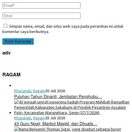
Simpan nama, email, dan situs web saya pada peramban ini untuk
komentar saya berikutnya.
adv
RAGAM
Khasanah
,
Ragam
30 Juli 2026
Puluhan Tahun Dinanti, Jembatan Penghubu…
Khasanah
,
Ragam
28 Juli 2026
43 Guru Ngaji, Marbot Masjid, dan Dhuafa…