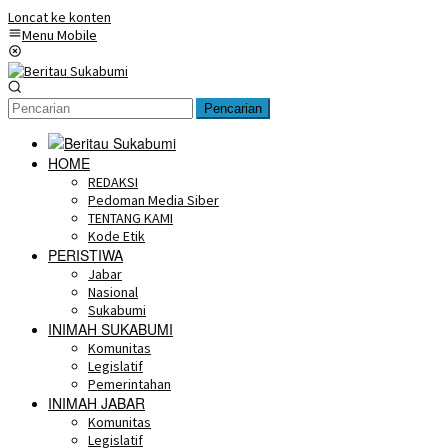
Loncat ke konten
Menu Mobile
Pencarian
HOME
REDAKSI
Pedoman Media Siber
TENTANG KAMI
Kode Etik
PERISTIWA
Jabar
Nasional
Sukabumi
INIMAH SUKABUMI
Komunitas
Legislatif
Pemerintahan
INIMAH JABAR
Komunitas
Legislatif