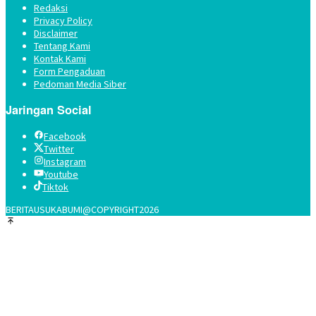
Redaksi
Privacy Policy
Disclaimer
Tentang Kami
Kontak Kami
Form Pengaduan
Pedoman Media Siber
Jaringan Social
Facebook
Twitter
Instagram
Youtube
Tiktok
BERITAUSUKABUMI@COPYRIGHT2026