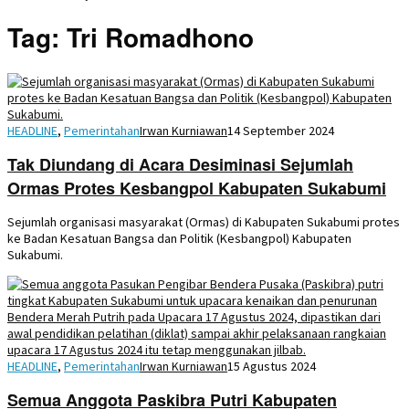
Tag:
Tri Romadhono
HEADLINE
,
Pemerintahan
Irwan Kurniawan
14 September 2024
Tak Diundang di Acara Desiminasi Sejumlah
Ormas Protes Kesbangpol Kabupaten Sukabumi
Sejumlah organisasi masyarakat (Ormas) di Kabupaten Sukabumi protes
ke Badan Kesatuan Bangsa dan Politik (Kesbangpol) Kabupaten
Sukabumi.
HEADLINE
,
Pemerintahan
Irwan Kurniawan
15 Agustus 2024
Semua Anggota Paskibra Putri Kabupaten