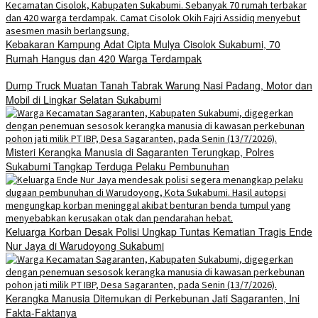
Kebakaran Kampung Adat Cipta Mulya Cisolok Sukabumi, 70
Rumah Hangus dan 420 Warga Terdampak
Dump Truck Muatan Tanah Tabrak Warung Nasi Padang, Motor dan
Mobil di Lingkar Selatan Sukabumi
Misteri Kerangka Manusia di Sagaranten Terungkap, Polres
Sukabumi Tangkap Terduga Pelaku Pembunuhan
Keluarga Korban Desak Polisi Ungkap Tuntas Kematian Tragis Ende
Nur Jaya di Warudoyong Sukabumi
Kerangka Manusia Ditemukan di Perkebunan Jati Sagaranten, Ini
Fakta-Faktanya