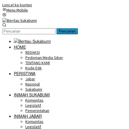
Loncat ke konten
Menu Mobile
Pencarian
HOME
REDAKSI
Pedoman Media Siber
TENTANG KAMI
Kode Etik
PERISTIWA
Jabar
Nasional
Sukabumi
INIMAH SUKABUMI
Komunitas
Legislatif
Pemerintahan
INIMAH JABAR
Komunitas
Legislatif