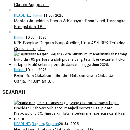
Oknum Anggota …
HEADLINE
,
Hukum
11 Juli 2026
Mantan Jampidsus Febrie Adriansyah Resmi Jadi Tersangka
Korupsi dan TP…
Hukum
10 Juni 2026
KPK Bongkar Dugaan Suap Auditor, Lima ASN BPK Terjaring
Operasi Lanjut…
Hukum
10 Juni 2026
Kejari Kota Sukabumi Blender Ratusan Gram Sabu dan
Ganja, Ini Jumlah B…
SEJARAH
HEADLINE
,
Ragam
,
Sejarah
28 Juli 2026
Nama Buyut Prabowo Subianto Disorot, Dik…