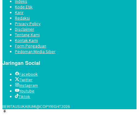
Indeks
Kode Etik
Karir
Redaksi
Privacy Policy
Disclaimer
Tentang Kami
Kontak Kami
Form Pengaduan
Pedoman Media Siber
Jaringan Social
Facebook
Twitter
Instagram
Youtube
Tiktok
BERITAUSUKABUMI@COPYRIGHT2026