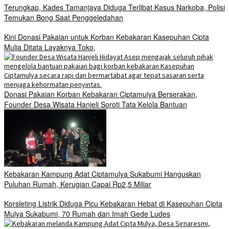
Terungkap, Kades Tamanjaya Diduga Terlibat Kasus Narkoba, Polisi
Temukan Bong Saat Penggeledahan
Kini Donasi Pakaian untuk Korban Kebakaran Kasepuhan Cipta
Mulia Ditata Layaknya Toko,
Donasi Pakaian Korban Kebakaran Ciptamulya Berserakan,
Founder Desa Wisata Hanjeli Soroti Tata Kelola Bantuan
Kebakaran Kampung Adat Ciptamulya Sukabumi Hanguskan
Puluhan Rumah, Kerugian Capai Rp2,5 Miliar
Korsleting Listrik Diduga Picu Kebakaran Hebat di Kasepuhan Cipta
Mulya Sukabumi, 70 Rumah dan Imah Gede Ludes