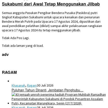
Sukabumi dari Awal Tetap Menggunakan Jilbab
Semua anggota Pasukan Pengibar Bendera Pusaka (Paskibra) putri
tingkat Kabupaten Sukabumi untuk upacara kenaikan dan penurunan
Bendera Merah Putrih pada Upacara 17 Agustus 2024, dipastikan dari
awal pendidikan pelatihan (diklat) sampai akhir pelaksanaan rangkaian
upacara 17 Agustus 2024 itu tetap menggunakan jilbab.
Tidak Ada Pos Lagi.
Tidak ada laman yang di load.
adv
RAGAM
Khasanah
,
Ragam
30 Juli 2026
Puluhan Tahun Dinanti, Jembatan Penghubu…
Khasanah
,
Ragam
28 Juli 2026