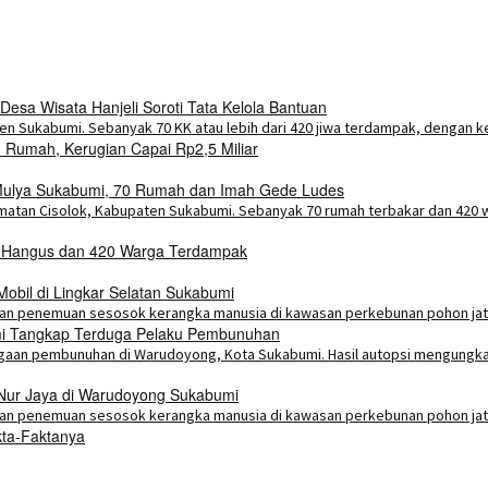
esa Wisata Hanjeli Soroti Tata Kelola Bantuan
Rumah, Kerugian Capai Rp2,5 Miliar
a Mulya Sukabumi, 70 Rumah dan Imah Gede Ludes
h Hangus dan 420 Warga Terdampak
bil di Lingkar Selatan Sukabumi
umi Tangkap Terduga Pelaku Pembunuhan
 Nur Jaya di Warudoyong Sukabumi
kta-Faktanya