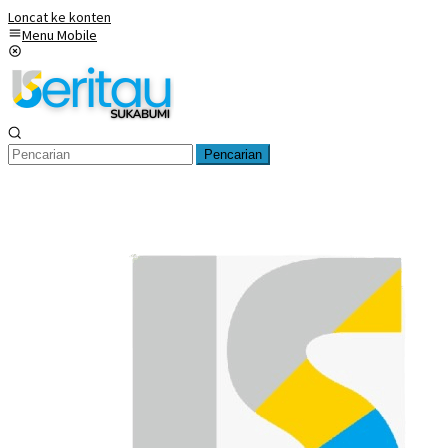
Loncat ke konten
Menu Mobile
Pencarian