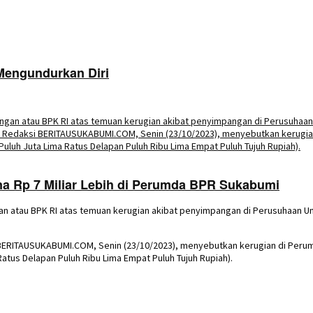
Mengundurkan Diri
 Rp 7 Miliar Lebih di Perumda BPR Sukabumi
gan atau BPK RI atas temuan kerugian akibat penyimpangan di Perusuhaan
BERITAUSUKABUMI.COM, Senin (23/10/2023), menyebutkan kerugian di Peru
Ratus Delapan Puluh Ribu Lima Empat Puluh Tujuh Rupiah).