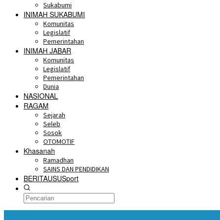
Sukabumi
INIMAH SUKABUMI
Komunitas
Legislatif
Pemerintahan
INIMAH JABAR
Komunitas
Legislatif
Pemerintahan
Dunia
NASIONAL
RAGAM
Sejarah
Seleb
Sosok
OTOMOTIF
Khasanah
Ramadhan
SAINS DAN PENDIDIKAN
BERITAUSUSport
BERITA HARI INI