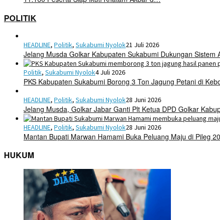
POLITIK
HEADLINE
,
Politik
,
Sukabumi Nyolok
21 Juli 2026
Jelang Musda Golkar Kabupaten Sukabumi Dukungan Sistem 
Politik
,
Sukabumi Nyolok
4 Juli 2026
PKS Kabupaten Sukabumi Borong 3 Ton Jagung Petani di Keb
HEADLINE
,
Politik
,
Sukabumi Nyolok
28 Juni 2026
Jelang Musda, Golkar Jabar Ganti Plt Ketua DPD Golkar Kab
HEADLINE
,
Politik
,
Sukabumi Nyolok
28 Juni 2026
Mantan Bupati Marwan Hamami Buka Peluang Maju di Pileg 2
HUKUM