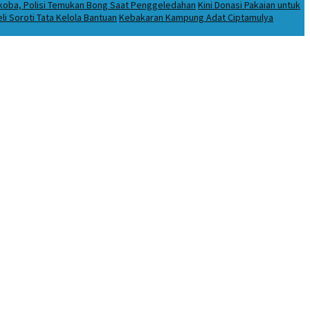
rkoba, Polisi Temukan Bong Saat Penggeledahan
Kini Donasi Pakaian untuk
i Soroti Tata Kelola Bantuan
Kebakaran Kampung Adat Ciptamulya