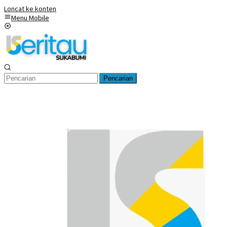
Loncat ke konten
Menu Mobile
Pencarian