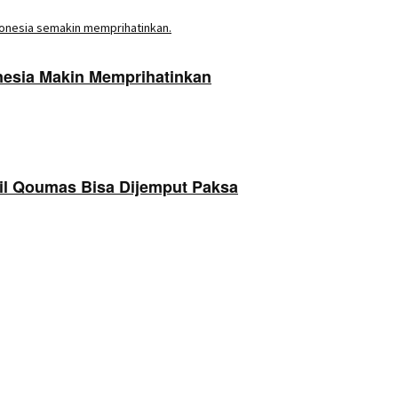
onesia Makin Memprihatinkan
il Qoumas Bisa Dijemput Paksa