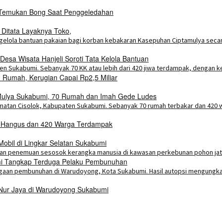
i Temukan Bong Saat Penggeledahan
 Ditata Layaknya Toko,
esa Wisata Hanjeli Soroti Tata Kelola Bantuan
Rumah, Kerugian Capai Rp2,5 Miliar
a Mulya Sukabumi, 70 Rumah dan Imah Gede Ludes
h Hangus dan 420 Warga Terdampak
bil di Lingkar Selatan Sukabumi
umi Tangkap Terduga Pelaku Pembunuhan
 Nur Jaya di Warudoyong Sukabumi