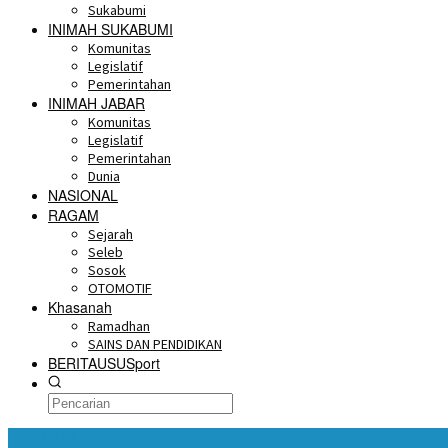
Sukabumi
INIMAH SUKABUMI
Komunitas
Legislatif
Pemerintahan
INIMAH JABAR
Komunitas
Legislatif
Pemerintahan
Dunia
NASIONAL
RAGAM
Sejarah
Seleb
Sosok
OTOMOTIF
Khasanah
Ramadhan
SAINS DAN PENDIDIKAN
BERITAUSUSport
BERITA HARI INI