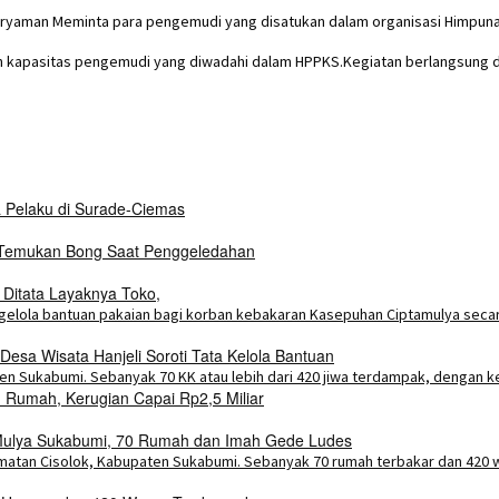
ryaman Meminta para pengemudi yang disatukan dalam organisasi Himpu
 kapasitas pengemudi yang diwadahi dalam HPPKS.Kegiatan berlangsung di
a Pelaku di Surade-Ciemas
i Temukan Bong Saat Penggeledahan
 Ditata Layaknya Toko,
esa Wisata Hanjeli Soroti Tata Kelola Bantuan
Rumah, Kerugian Capai Rp2,5 Miliar
a Mulya Sukabumi, 70 Rumah dan Imah Gede Ludes