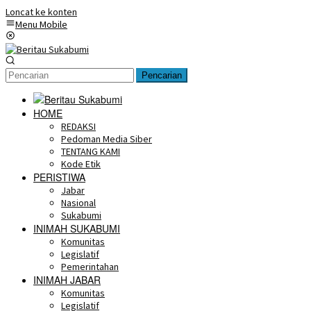
Loncat ke konten
Menu Mobile
Pencarian
HOME
REDAKSI
Pedoman Media Siber
TENTANG KAMI
Kode Etik
PERISTIWA
Jabar
Nasional
Sukabumi
INIMAH SUKABUMI
Komunitas
Legislatif
Pemerintahan
INIMAH JABAR
Komunitas
Legislatif