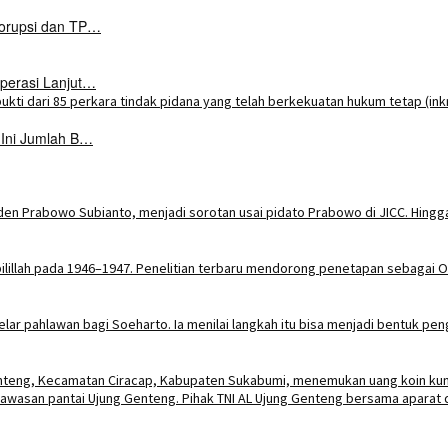
Korupsi dan TP…
perasi Lanjut…
 Ini Jumlah B…