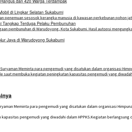
h Hangus dan 420 Warga Terdampak
bil di Lingkar Selatan Sukabumi
umi Tangkap Terduga Pelaku Pembunuhan
 Nur Jaya di Warudoyong Sukabumi
sinya
ryaman Meminta para pengemudi yang disatukan dalam organisasi Himpu
 kapasitas pengemudi yang diwadahi dalam HPPKS.Kegiatan berlangsung di