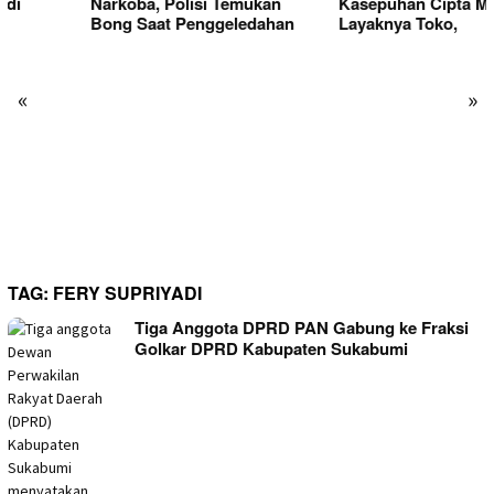
Narkoba, Polisi Temukan
Kasepuhan Cipta Mulia Ditata
Bong Saat Penggeledahan
Layaknya Toko,
«
»
TAG:
FERY SUPRIYADI
Tiga Anggota DPRD PAN Gabung ke Fraksi
Golkar DPRD Kabupaten Sukabumi