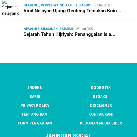
HEADLINE
,
PERISTIWA
,
SEJARAH
,
SUKABUMI
27 Juli 2025
Viral Nelayan Ujung Genteng Temukan Koin…
HEADLINE
,
KHASANAH
,
SEJARAH
26 Juni 2025
Sejarah Tahun Hijriyah: Penanggalan Isla…
INDEKS
KODE ETIK
KARIR
REDAKSI
PRIVACY POLICY
DISCLAIMER
TENTANG KAMI
KONTAK KAMI
FORM PENGADUAN
PEDOMAN MEDIA SIBER
JARINGAN SOCIAL