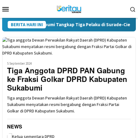
Loncat
Menu
ke
Mobile
konten
koba Polres Sukabumi Tangkap Tiga Pelaku di Surade-Ciemas
BERITA HARI INI
5 September 2024
Tiga Anggota DPRD PAN Gabung
ke Fraksi Golkar DPRD Kabupaten
Sukabumi
Tiga anggota Dewan Perwakilan Rakyat Daerah (DPRD) Kabupaten
Sukabumi menyatakan resmi bergabung dengan Fraksi Partai
Golkar di DPRD Kabupaten Sukabumi.
NEWS