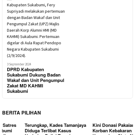
3 September 2024
DPRD Kabupaten
Sukabumi Dukung Badan
Wakaf dan Unit Pengumpul
Zakat MD KAHMI
Sukabumi
BERITA PILIHAN
Terungkap, Kades Tamanjaya
Kini Donasi Pakaian untuk
Diduga Terlibat Kasus
Korban Kebakaran