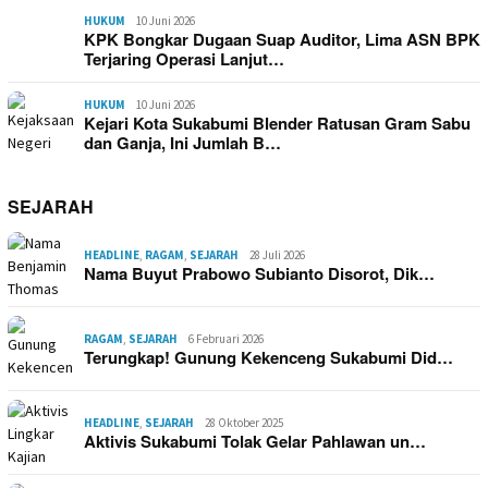
HUKUM
10 Juni 2026
KPK Bongkar Dugaan Suap Auditor, Lima ASN BPK
Terjaring Operasi Lanjut…
HUKUM
10 Juni 2026
Kejari Kota Sukabumi Blender Ratusan Gram Sabu
dan Ganja, Ini Jumlah B…
SEJARAH
HEADLINE
,
RAGAM
,
SEJARAH
28 Juli 2026
Nama Buyut Prabowo Subianto Disorot, Dik…
RAGAM
,
SEJARAH
6 Februari 2026
Terungkap! Gunung Kekenceng Sukabumi Did…
HEADLINE
,
SEJARAH
28 Oktober 2025
Aktivis Sukabumi Tolak Gelar Pahlawan un…