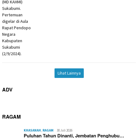
Lihat Lainnya
ADV
RAGAM
KHASANAH
,
RAGAM
30 Juli 2026
Puluhan Tahun Dinanti, Jembatan Penghubu…