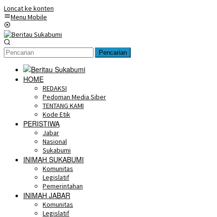
Loncat ke konten
Menu Mobile
Pencarian
HOME
REDAKSI
Pedoman Media Siber
TENTANG KAMI
Kode Etik
PERISTIWA
Jabar
Nasional
Sukabumi
INIMAH SUKABUMI
Komunitas
Legislatif
Pemerintahan
INIMAH JABAR
Komunitas
Legislatif