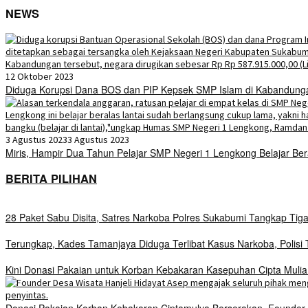
NEWS
12 Oktober 2023
Diduga Korupsi Dana BOS dan PIP Kepsek SMP Islam di Kabandunga
3 Agustus 2023
3 Agustus 2023
Miris, Hampir Dua Tahun Pelajar SMP Negeri 1 Lengkong Belajar Ber
BERITA PILIHAN
28 Paket Sabu Disita, Satres Narkoba Polres Sukabumi Tangkap Tig
Terungkap, Kades Tamanjaya Diduga Terlibat Kasus Narkoba, Polis
Kini Donasi Pakaian untuk Korban Kebakaran Kasepuhan Cipta Mulia
Donasi Pakaian Korban Kebakaran Ciptamulya Berserakan, Founder D