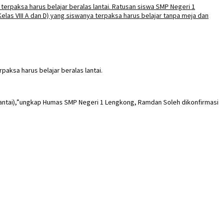
aksa harus belajar beralas lantai.
di lantai),”ungkap Humas SMP Negeri 1 Lengkong, Ramdan Soleh dikonfirmasi