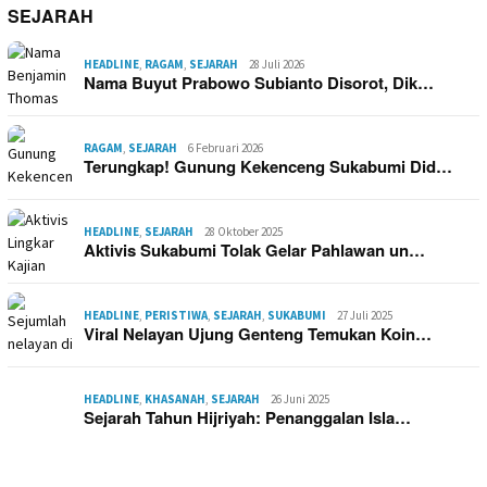
SEJARAH
HEADLINE
,
RAGAM
,
SEJARAH
28 Juli 2026
Nama Buyut Prabowo Subianto Disorot, Dik…
RAGAM
,
SEJARAH
6 Februari 2026
Terungkap! Gunung Kekenceng Sukabumi Did…
HEADLINE
,
SEJARAH
28 Oktober 2025
Aktivis Sukabumi Tolak Gelar Pahlawan un…
HEADLINE
,
PERISTIWA
,
SEJARAH
,
SUKABUMI
27 Juli 2025
Viral Nelayan Ujung Genteng Temukan Koin…
HEADLINE
,
KHASANAH
,
SEJARAH
26 Juni 2025
Sejarah Tahun Hijriyah: Penanggalan Isla…