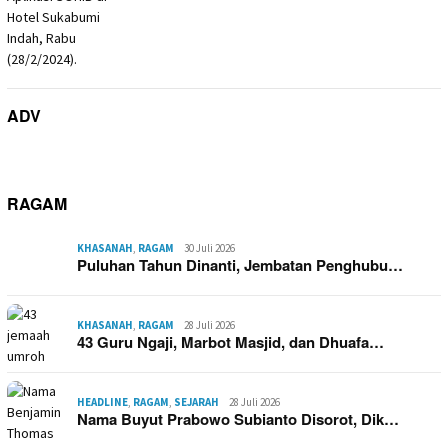
ADV
RAGAM
KHASANAH
,
RAGAM
30 Juli 2026
Puluhan Tahun Dinanti, Jembatan Penghubu…
KHASANAH
,
RAGAM
28 Juli 2026
43 Guru Ngaji, Marbot Masjid, dan Dhuafa…
HEADLINE
,
RAGAM
,
SEJARAH
28 Juli 2026
Nama Buyut Prabowo Subianto Disorot, Dik…