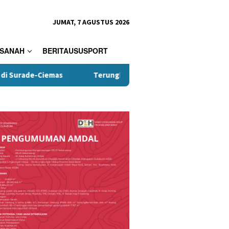
JUMAT, 7 AGUSTUS 2026
SANAH
BERITAUSUSPORT
Terungkap, Kades Tamanjaya Diduga Terlibat Kasus Nar