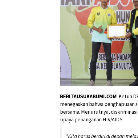
BERITAUSUKABUMI.COM
-Ketua D
menegaskan bahwa penghapusan s
bersama. Menurutnya, diskriminas
upaya penanganan HIV/AIDS.
“Kita harus berdiri di depan mel