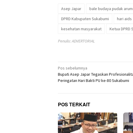
Asep Japar
bale budaya pudak arum
DPRD Kabupaten Sukabumi
hari aids
kesehatan masyarakat
Ketua DPRD 
Penulis: ADVERTORIAL
Navigasi
Pos sebelumnya
Bupati Asep Japar Tegaskan Profesionalit
pos
Peringatan Hari Bakti PU ke-80 Sukabumi
POS TERKAIT