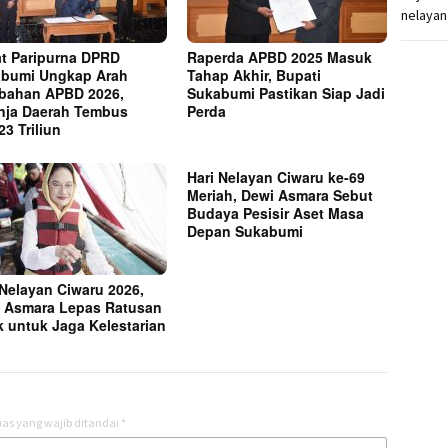
t Paripurna DPRD
Raperda APBD 2025 Masuk
bumi Ungkap Arah
Tahap Akhir, Bupati
bahan APBD 2026,
Sukabumi Pastikan Siap Jadi
nja Daerah Tembus
Perda
23 Triliun
Hari Nelayan Ciwaru ke-69
Meriah, Dewi Asmara Sebut
Budaya Pesisir Aset Masa
Depan Sukabumi
 Nelayan Ciwaru 2026,
 Asmara Lepas Ratusan
k untuk Jaga Kelestarian
as yang wajib ditandai
*