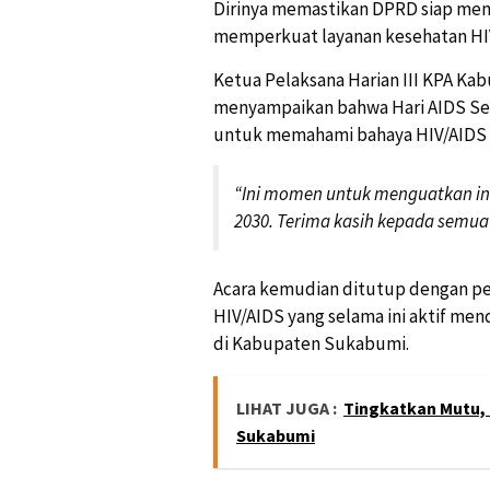
Dirinya memastikan DPRD siap men
memperkuat layanan kesehatan HIV/
Ketua Pelaksana Harian III KPA K
menyampaikan bahwa Hari AIDS Sed
untuk memahami bahaya HIV/AIDS d
“Ini momen untuk menguatkan ino
2030. Terima kasih kepada semua 
Acara kemudian ditutup dengan p
HIV/AIDS yang selama ini aktif 
di Kabupaten Sukabumi.
LIHAT JUGA :
Tingkatkan Mutu, 
Sukabumi