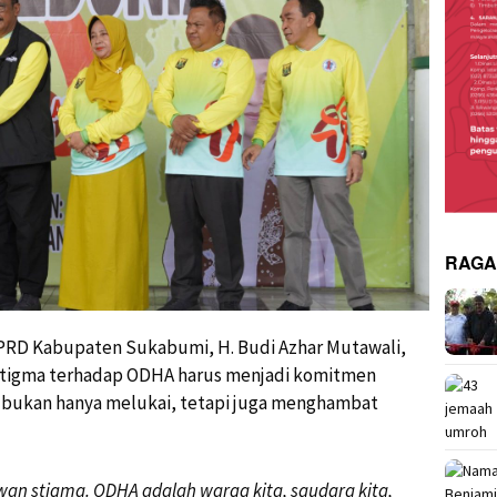
RAG
PRD Kabupaten Sukabumi, H. Budi Azhar Mutawali,
tigma terhadap ODHA harus menjadi komitmen
i bukan hanya melukai, tetapi juga menghambat
awan stigma. ODHA adalah warga kita, saudara kita,