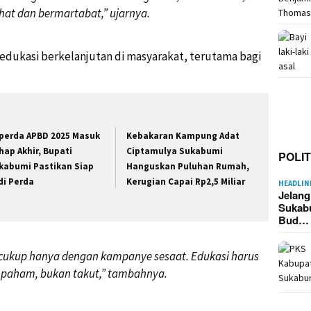
hat dan bermartabat,” ujarnya.
edukasi berkelanjutan di masyarakat, terutama bagi
perda APBD 2025 Masuk
Kebakaran Kampung Adat
hap Akhir, Bupati
Ciptamulya Sukabumi
POLIT
kabumi Pastikan Siap
Hanguskan Puluhan Rumah,
di Perda
Kerugian Capai Rp2,5 Miliar
HEADLIN
Jelan
Sukab
Bud…
 cukup hanya dengan kampanye sesaat. Edukasi harus
 paham, bukan takut,” tambahnya.