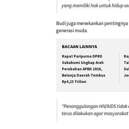
yang memiliki hak untuk hidup se
Budi juga menekankan pentingnya 
generasi muda.
BACAAN LAINNYA
Rapat Paripurna DPRD
Ra
Sukabumi Ungkap Arah
Ta
Perubahan APBD 2026,
Su
Belanja Daerah Tembus
Ja
Rp4,23 Triliun
“Penanggulangan HIV/AIDS tidak
terus dilakukan agar masyarakat