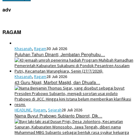
adv
RAGAM
Khasanah
,
Ragam
30 Juli 2026
Puluhan Tahun Dinanti, Jembatan Penghubu…
Khasanah
,
Ragam
28 Juli 2026
43 Guru Ngaji, Marbot Masjid, dan Dhuafa…
HEADLINE
,
Ragam
,
Sejarah
28 Juli 2026
Nama Buyut Prabowo Subianto Disorot, Dik…