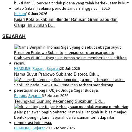
Hukum
10 Juni 2026
Kejari Kota Sukabumi Blender Ratusan Gram Sabu dan
Ganja, Ini Jumlah B…
SEJARAH
HEADLINE
,
Ragam
,
Sejarah
28 Juli 2026
Nama Buyut Prabowo Subianto Disorot, Dik…
Ragam
,
Sejarah
6 Februari 2026
Terungkap! Gunung Kekenceng Sukabumi Did…
HEADLINE
,
Sejarah
28 Oktober 2025