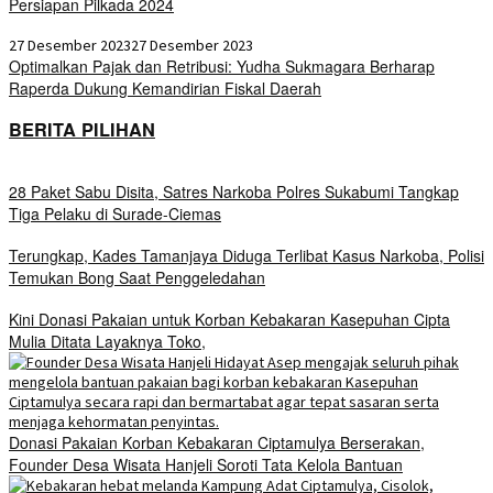
Persiapan Pilkada 2024
27 Desember 2023
27 Desember 2023
Optimalkan Pajak dan Retribusi: Yudha Sukmagara Berharap
Raperda Dukung Kemandirian Fiskal Daerah
BERITA PILIHAN
28 Paket Sabu Disita, Satres Narkoba Polres Sukabumi Tangkap
Tiga Pelaku di Surade-Ciemas
Terungkap, Kades Tamanjaya Diduga Terlibat Kasus Narkoba, Polisi
Temukan Bong Saat Penggeledahan
Kini Donasi Pakaian untuk Korban Kebakaran Kasepuhan Cipta
Mulia Ditata Layaknya Toko,
Donasi Pakaian Korban Kebakaran Ciptamulya Berserakan,
Founder Desa Wisata Hanjeli Soroti Tata Kelola Bantuan