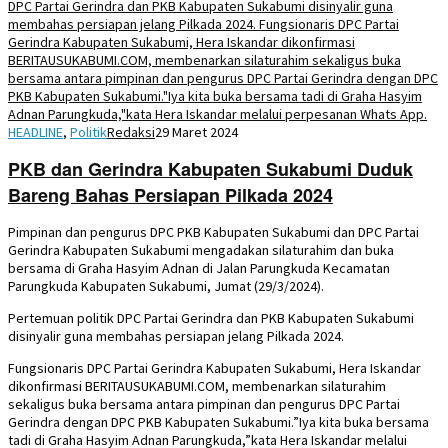
HEADLINE
,
Politik
Redaksi
29 Maret 2024
PKB dan Gerindra Kabupaten Sukabumi Duduk
Bareng Bahas Persiapan Pilkada 2024
Pimpinan dan pengurus DPC PKB Kabupaten Sukabumi dan DPC Partai
Gerindra Kabupaten Sukabumi mengadakan silaturahim dan buka
bersama di Graha Hasyim Adnan di Jalan Parungkuda Kecamatan
Parungkuda Kabupaten Sukabumi, Jumat (29/3/2024).
Pertemuan politik DPC Partai Gerindra dan PKB Kabupaten Sukabumi
disinyalir guna membahas persiapan jelang Pilkada 2024.
Fungsionaris DPC Partai Gerindra Kabupaten Sukabumi, Hera Iskandar
dikonfirmasi BERITAUSUKABUMI.COM, membenarkan silaturahim
sekaligus buka bersama antara pimpinan dan pengurus DPC Partai
Gerindra dengan DPC PKB Kabupaten Sukabumi.”Iya kita buka bersama
tadi di Graha Hasyim Adnan Parungkuda,”kata Hera Iskandar melalui