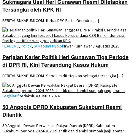
Sukmagara Usai Heri Gunawan Resmi Ditetapkan
Tersangka oleh KPK RI
BERITAUSUKABUMI.COM–Ketua DPC Partai Gerindra […]
HEADLINE
,
Politik
,
Sukabumi Nyolok
Irwan Kurniawan
8 Agustus 2025
Perjalan Karier Politik Heri Gunawan Tiga Periode
di DPR RI, Kini Tersandung Kasus Hukum
BERITAUSUKABUMI.COM- Sebelum ditetapkan sebagai tersangka […]
Legislatif
Redaksi
6 Agustus 2024
50 Anggota DPRD Kabupaten Sukabumi Resmi
Dilantik
50 Anggota Dewan Perwakilan Rakyat Daerah (DPRD) Kabupaten
Sukabumi periode 2024-2029 dilantik dan diambil sumpah janji jabatan