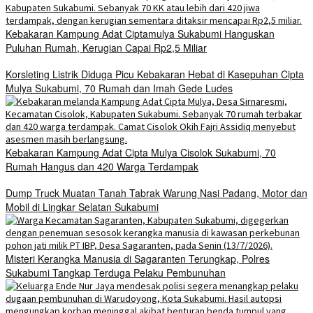
Kebakaran Kampung Adat Ciptamulya Sukabumi Hanguskan
Puluhan Rumah, Kerugian Capai Rp2,5 Miliar
Korsleting Listrik Diduga Picu Kebakaran Hebat di Kasepuhan Cipta
Mulya Sukabumi, 70 Rumah dan Imah Gede Ludes
Kebakaran Kampung Adat Cipta Mulya Cisolok Sukabumi, 70
Rumah Hangus dan 420 Warga Terdampak
Dump Truck Muatan Tanah Tabrak Warung Nasi Padang, Motor dan
Mobil di Lingkar Selatan Sukabumi
Misteri Kerangka Manusia di Sagaranten Terungkap, Polres
Sukabumi Tangkap Terduga Pelaku Pembunuhan