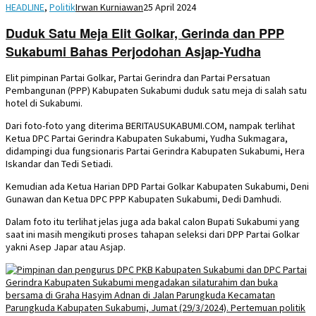
HEADLINE
,
Politik
Irwan Kurniawan
25 April 2024
Duduk Satu Meja Elit Golkar, Gerinda dan PPP
Sukabumi Bahas Perjodohan Asjap-Yudha
Elit pimpinan Partai Golkar, Partai Gerindra dan Partai Persatuan
Pembangunan (PPP) Kabupaten Sukabumi duduk satu meja di salah satu
hotel di Sukabumi.
Dari foto-foto yang diterima BERITAUSUKABUMI.COM, nampak terlihat
Ketua DPC Partai Gerindra Kabupaten Sukabumi, Yudha Sukmagara,
didampingi dua fungsionaris Partai Gerindra Kabupaten Sukabumi, Hera
Iskandar dan Tedi Setiadi.
Kemudian ada Ketua Harian DPD Partai Golkar Kabupaten Sukabumi, Deni
Gunawan dan Ketua DPC PPP Kabupaten Sukabumi, Dedi Damhudi.
Dalam foto itu terlihat jelas juga ada bakal calon Bupati Sukabumi yang
saat ini masih mengikuti proses tahapan seleksi dari DPP Partai Golkar
yakni Asep Japar atau Asjap.