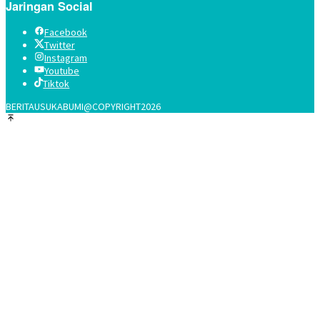
Jaringan Social
Facebook
Twitter
Instagram
Youtube
Tiktok
BERITAUSUKABUMI@COPYRIGHT2026