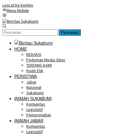
Loncat ke konten
Menu Mobile
Pencarian
HOME
REDAKSI
Pedoman Media Siber
TENTANG KAMI
Kode Etik
PERISTIWA
Jabar
Nasional
Sukabumi
INIMAH SUKABUMI
Komunitas
Legislatif
Pemerintahan
INIMAH JABAR
Komunitas
Legislatif