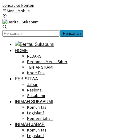
Loncat ke konten
Menu Mobile
Pencarian
HOME
REDAKSI
Pedoman Media Siber
TENTANG KAMI
Kode Etik
PERISTIWA
Jabar
Nasional
Sukabumi
INIMAH SUKABUMI
Komunitas
Legislatif
Pemerintahan
INIMAH JABAR
Komunitas
Legislatif