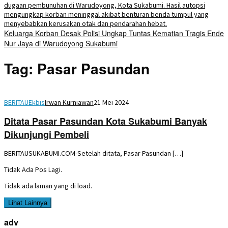
Keluarga Korban Desak Polisi Ungkap Tuntas Kematian Tragis Ende
Nur Jaya di Warudoyong Sukabumi
Tag:
Pasar Pasundan
BERITAUEkbis
Irwan Kurniawan
21 Mei 2024
Ditata Pasar Pasundan Kota Sukabumi Banyak
Dikunjungi Pembeli
BERITAUSUKABUMI.COM-Setelah ditata, Pasar Pasundan […]
Tidak Ada Pos Lagi.
Tidak ada laman yang di load.
Lihat Lainnya
adv