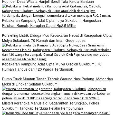
Founder Desa Wisata Hanjeli Soroti Tata Kelola Bantuan
Kebakaran Kampung Adat Ciptamulya Sukabumi Hanguskan
Puluhan Rumah, Kerugian Capai Rp2,5 Miliar
Korsleting Listrik Diduga Picu Kebakaran Hebat di Kasepuhan Cipta
Mulya Sukabumi, 70 Rumah dan Imah Gede Ludes
Kebakaran Kampung Adat Cipta Mulya Cisolok Sukabumi, 70
Rumah Hangus dan 420 Warga Terdampak
Dump Truck Muatan Tanah Tabrak Warung Nasi Padang, Motor dan
Mobil di Lingkar Selatan Sukabumi
Misteri Kerangka Manusia di Sagaranten Terungkap, Polres
Sukabumi Tangkap Terduga Pelaku Pembunuhan