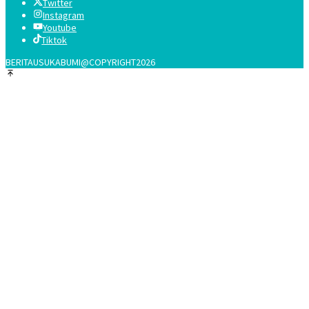
Twitter
Instagram
Youtube
Tiktok
BERITAUSUKABUMI@COPYRIGHT2026