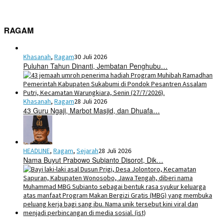
RAGAM
Khasanah
,
Ragam
30 Juli 2026
Puluhan Tahun Dinanti, Jembatan Penghubu…
Khasanah
,
Ragam
28 Juli 2026
43 Guru Ngaji, Marbot Masjid, dan Dhuafa…
HEADLINE
,
Ragam
,
Sejarah
28 Juli 2026
Nama Buyut Prabowo Subianto Disorot, Dik…