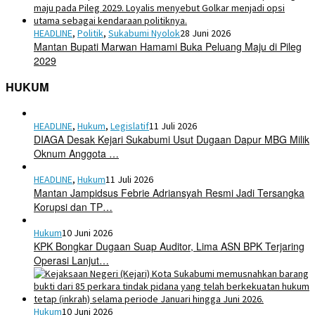
HEADLINE
,
Politik
,
Sukabumi Nyolok
28 Juni 2026
Mantan Bupati Marwan Hamami Buka Peluang Maju di Pileg
2029
HUKUM
HEADLINE
,
Hukum
,
Legislatif
11 Juli 2026
DIAGA Desak Kejari Sukabumi Usut Dugaan Dapur MBG Milik
Oknum Anggota …
HEADLINE
,
Hukum
11 Juli 2026
Mantan Jampidsus Febrie Adriansyah Resmi Jadi Tersangka
Korupsi dan TP…
Hukum
10 Juni 2026
KPK Bongkar Dugaan Suap Auditor, Lima ASN BPK Terjaring
Operasi Lanjut…
Hukum
10 Juni 2026