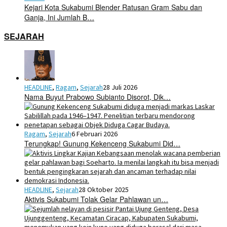
Kejari Kota Sukabumi Blender Ratusan Gram Sabu dan
Ganja, Ini Jumlah B…
SEJARAH
HEADLINE
,
Ragam
,
Sejarah
28 Juli 2026
Nama Buyut Prabowo Subianto Disorot, Dik…
Ragam
,
Sejarah
6 Februari 2026
Terungkap! Gunung Kekenceng Sukabumi Did…
HEADLINE
,
Sejarah
28 Oktober 2025
Aktivis Sukabumi Tolak Gelar Pahlawan un…