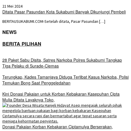
21 Mei 2024
Ditata Pasar Pasundan Kota Sukabumi Banyak Dikunjungi Pembeli
BERITAUSUKABUMI.COM-Setelah ditata, Pasar Pasundan […]
NEWS
BERITA PILIHAN
28 Paket Sabu Disita, Satres Narkoba Polres Sukabumi Tangkap
Tiga Pelaku di Surade-Ciemas
Terungkap, Kades Tamanjaya Diduga Terlibat Kasus Narkoba, Polisi
Temukan Bong Saat Penggeledahan
Kini Donasi Pakaian untuk Korban Kebakaran Kasepuhan Cipta
Mulia Ditata Layaknya Toko,
Donasi Pakaian Korban Kebakaran Ciptamulya Berserakan,