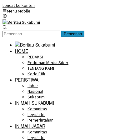
Loncat ke konten
Menu Mobile
Pencarian
HOME
REDAKSI
Pedoman Media Siber
TENTANG KAMI
Kode Etik
PERISTIWA
Jabar
Nasional
Sukabumi
INIMAH SUKABUMI
Komunitas
Legislatif
Pemerintahan
INIMAH JABAR
Komunitas
Legislatif