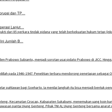
Korupsi dan TP…
perasi Lanjut…
 Ini Jumlah B…