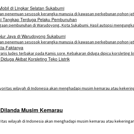
bil di Lingkar Selatan Sukabumi
umi Tangkap Terduga Pelaku Pembunuhan
 Nur Jaya di Warudoyong Sukabumi
kta-Faktanya
duga Akibat Korsleting Teko Listrik
a Dilanda Musim Kemarau
tas wilayah di Indonesia akan menghadapi musim kemarau atau kekeringan p