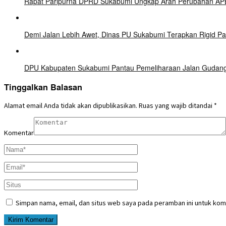
Rapat Paripurna DPRD Sukabumi Ungkap Arah Perubahan APBD
Demi Jalan Lebih Awet, Dinas PU Sukabumi Terapkan Rigid 
DPU Kabupaten Sukabumi Pantau Pemeliharaan Jalan Gudang–C
Tinggalkan Balasan
Alamat email Anda tidak akan dipublikasikan.
Ruas yang wajib ditandai
*
Komentar
Simpan nama, email, dan situs web saya pada peramban ini untuk kom