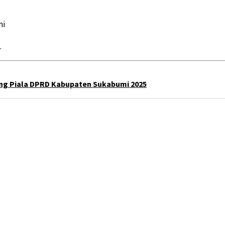
mi
.
rung Piala DPRD Kabupaten Sukabumi 2025