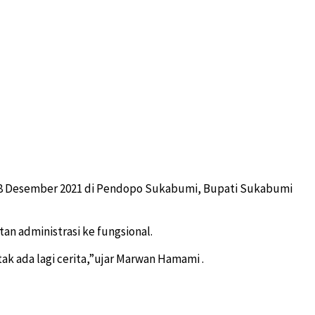
bu 28 Desember 2021 di Pendopo Sukabumi, Bupati Sukabumi
an administrasi ke fungsional.
 tak ada lagi cerita,”ujar Marwan Hamami .