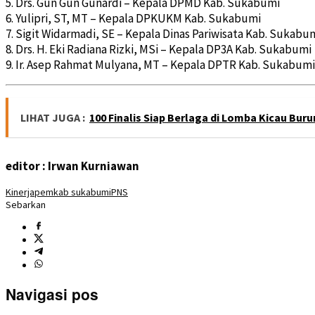
5. Drs. Gun Gun Gunardi – Kepala DPMD Kab. Sukabumi
6. Yulipri, ST, MT – Kepala DPKUKM Kab. Sukabumi
7. Sigit Widarmadi, SE – Kepala Dinas Pariwisata Kab. Sukabu
8. Drs. H. Eki Radiana Rizki, MSi – Kepala DP3A Kab. Sukabumi
9. Ir. Asep Rahmat Mulyana, MT – Kepala DPTR Kab. Sukabumi
LIHAT JUGA :
100 Finalis Siap Berlaga di Lomba Kicau Bu
editor : Irwan Kurniawan
Kinerja
pemkab sukabumi
PNS
Sebarkan
Navigasi pos