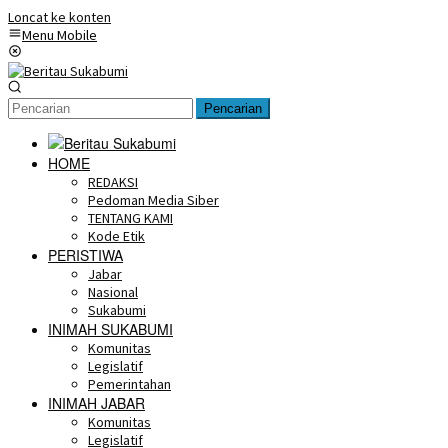
Loncat ke konten
Menu Mobile
Pencarian
HOME
REDAKSI
Pedoman Media Siber
TENTANG KAMI
Kode Etik
PERISTIWA
Jabar
Nasional
Sukabumi
INIMAH SUKABUMI
Komunitas
Legislatif
Pemerintahan
INIMAH JABAR
Komunitas
Legislatif