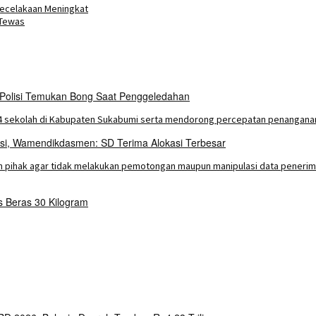
Kecelakaan Meningkat
 Tewas
 Polisi Temukan Bong Saat Penggeledahan
asi, Wamendikdasmen: SD Terima Alokasi Terbesar
Beras 30 Kilogram