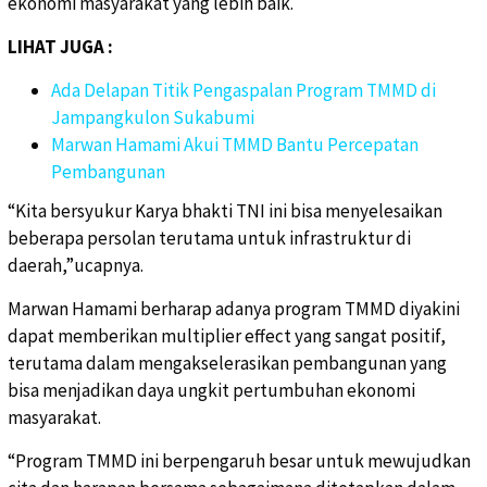
ekonomi masyarakat yang lebih baik.
LIHAT JUGA :
Ada Delapan Titik Pengaspalan Program TMMD di
Jampangkulon Sukabumi
Marwan Hamami Akui TMMD Bantu Percepatan
Pembangunan
“Kita bersyukur Karya bhakti TNI ini bisa menyelesaikan
beberapa persolan terutama untuk infrastruktur di
daerah,”ucapnya.
Marwan Hamami berharap adanya program TMMD diyakini
dapat memberikan multiplier effect yang sangat positif,
terutama dalam mengakselerasikan pembangunan yang
bisa menjadikan daya ungkit pertumbuhan ekonomi
masyarakat.
“Program TMMD ini berpengaruh besar untuk mewujudkan