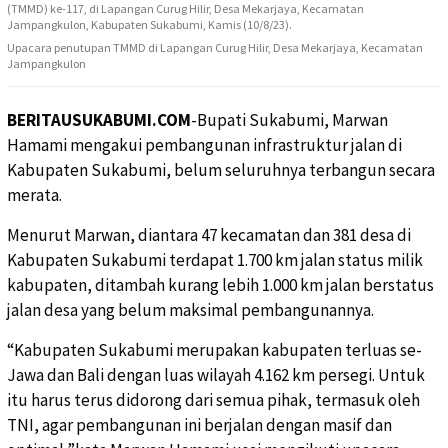
Upacara penutupan TMMD di Lapangan Curug Hilir, Desa Mekarjaya, Kecamatan
Jampangkulon
BERITAUSUKABUMI.COM
-Bupati Sukabumi, Marwan
Hamami mengakui pembangunan infrastruktur jalan di
Kabupaten Sukabumi, belum seluruhnya terbangun secara
merata.
Menurut Marwan, diantara 47 kecamatan dan 381 desa di
Kabupaten Sukabumi terdapat 1.700 km jalan status milik
kabupaten, ditambah kurang lebih 1.000 km jalan berstatus
jalan desa yang belum maksimal pembangunannya.
“Kabupaten Sukabumi merupakan kabupaten terluas se-
Jawa dan Bali dengan luas wilayah 4.162 km persegi. Untuk
itu harus terus didorong dari semua pihak, termasuk oleh
TNI, agar pembangunan ini berjalan dengan masif dan