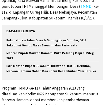
optimal,”kata Marwan Hamami usai mengikuti upacara
penutupan TNI Manunggal Membangun Desa (
TMMD
) ke-
117, di Lapangan Curug Hilir, Desa Mekarjaya, Kecamatan
Jampangkulon, Kabupaten Sukabumi, Kamis (10/8/23).
BACAAN LAINNYA
Rekonstruksi Jalan Cisaat–Gunung Jaya Dimulai, DPU
Sukabumi Genjot Akses Ekonomi dan Pariwisata
Mantan Bupati Marwan Hamami Buka Peluang Maju di Pileg
2029
Istri Mantan Bupati Sukabumi Dirawat di ICU RS Hermina,
Marwan Hamami Mohon Doa untuk Kesembuhan Yani Jatnika
Program TMMD Ke-117 Tahun Anggaran 2023 yang
direalisasikan Kodim 0622 Kabupaten Sukabumi menurut
Marwan Hamami dapat memberikan pemberdayaan