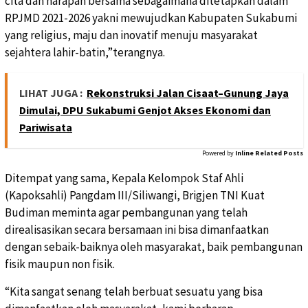
cita dan harapan bersama sebagaimana ditetapkan dalam
RPJMD 2021-2026 yakni mewujudkan Kabupaten Sukabumi
yang religius, maju dan inovatif menuju masyarakat
sejahtera lahir-batin,”terangnya.
LIHAT JUGA :
Rekonstruksi Jalan Cisaat–Gunung Jaya
Dimulai, DPU Sukabumi Genjot Akses Ekonomi dan
Pariwisata
Powered by
Inline Related Posts
Ditempat yang sama, Kepala Kelompok Staf Ahli
(Kapoksahli) Pangdam III/Siliwangi, Brigjen TNI Kuat
Budiman meminta agar pembangunan yang telah
direalisasikan secara bersamaan ini bisa dimanfaatkan
dengan sebaik-baiknya oleh masyarakat, baik pembangunan
fisik maupun non fisik.
“Kita sangat senang telah berbuat sesuatu yang bisa