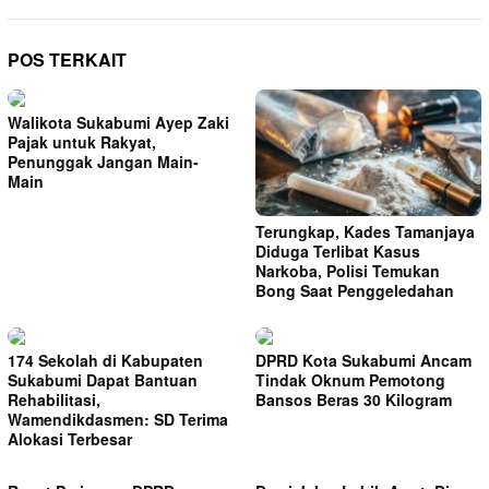
POS TERKAIT
Walikota Sukabumi Ayep Zaki
Pajak untuk Rakyat,
Penunggak Jangan Main-
Main
Terungkap, Kades Tamanjaya
Diduga Terlibat Kasus
Narkoba, Polisi Temukan
Bong Saat Penggeledahan
174 Sekolah di Kabupaten
DPRD Kota Sukabumi Ancam
Sukabumi Dapat Bantuan
Tindak Oknum Pemotong
Rehabilitasi,
Bansos Beras 30 Kilogram
Wamendikdasmen: SD Terima
Alokasi Terbesar