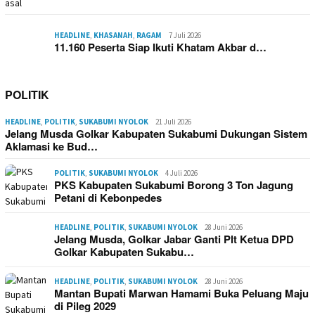
HEADLINE
,
KHASANAH
,
RAGAM
7 Juli 2026
11.160 Peserta Siap Ikuti Khatam Akbar d…
POLITIK
HEADLINE
,
POLITIK
,
SUKABUMI NYOLOK
21 Juli 2026
Jelang Musda Golkar Kabupaten Sukabumi Dukungan Sistem
Aklamasi ke Bud…
POLITIK
,
SUKABUMI NYOLOK
4 Juli 2026
PKS Kabupaten Sukabumi Borong 3 Ton Jagung
Petani di Kebonpedes
HEADLINE
,
POLITIK
,
SUKABUMI NYOLOK
28 Juni 2026
Jelang Musda, Golkar Jabar Ganti Plt Ketua DPD
Golkar Kabupaten Sukabu…
HEADLINE
,
POLITIK
,
SUKABUMI NYOLOK
28 Juni 2026
Mantan Bupati Marwan Hamami Buka Peluang Maju
di Pileg 2029