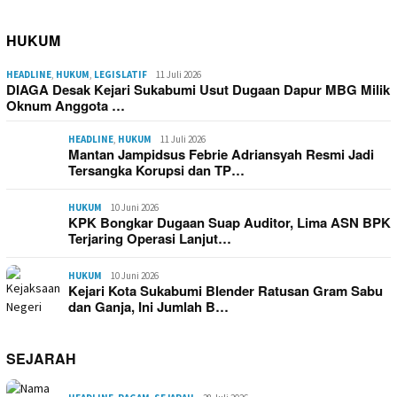
HUKUM
HEADLINE
,
HUKUM
,
LEGISLATIF
11 Juli 2026
DIAGA Desak Kejari Sukabumi Usut Dugaan Dapur MBG Milik
Oknum Anggota …
HEADLINE
,
HUKUM
11 Juli 2026
Mantan Jampidsus Febrie Adriansyah Resmi Jadi
Tersangka Korupsi dan TP…
HUKUM
10 Juni 2026
KPK Bongkar Dugaan Suap Auditor, Lima ASN BPK
Terjaring Operasi Lanjut…
HUKUM
10 Juni 2026
Kejari Kota Sukabumi Blender Ratusan Gram Sabu
dan Ganja, Ini Jumlah B…
SEJARAH