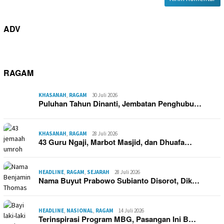
ADV
RAGAM
KHASANAH
,
RAGAM
30 Juli 2026
Puluhan Tahun Dinanti, Jembatan Penghubu…
KHASANAH
,
RAGAM
28 Juli 2026
43 Guru Ngaji, Marbot Masjid, dan Dhuafa…
HEADLINE
,
RAGAM
,
SEJARAH
28 Juli 2026
Nama Buyut Prabowo Subianto Disorot, Dik…
HEADLINE
,
NASIONAL
,
RAGAM
14 Juli 2026
Terinspirasi Program MBG, Pasangan Ini B…