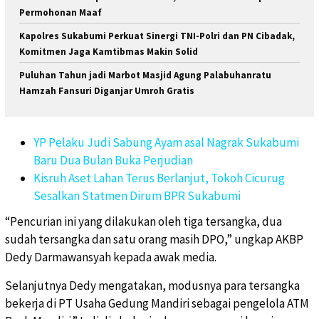
Permohonan Maaf
Kapolres Sukabumi Perkuat Sinergi TNI-Polri dan PN Cibadak,
Komitmen Jaga Kamtibmas Makin Solid
Puluhan Tahun jadi Marbot Masjid Agung Palabuhanratu
Hamzah Fansuri Diganjar Umroh Gratis
YP Pelaku Judi Sabung Ayam asal Nagrak Sukabumi
Baru Dua Bulan Buka Perjudian
Kisruh Aset Lahan Terus Berlanjut, Tokoh Cicurug
Sesalkan Statmen Dirum BPR Sukabumi
“Pencurian ini yang dilakukan oleh tiga tersangka, dua
sudah tersangka dan satu orang masih DPO,” ungkap AKBP
Dedy Darmawansyah kepada awak media.
Selanjutnya Dedy mengatakan, modusnya para tersangka
bekerja di PT Usaha Gedung Mandiri sebagai pengelola ATM