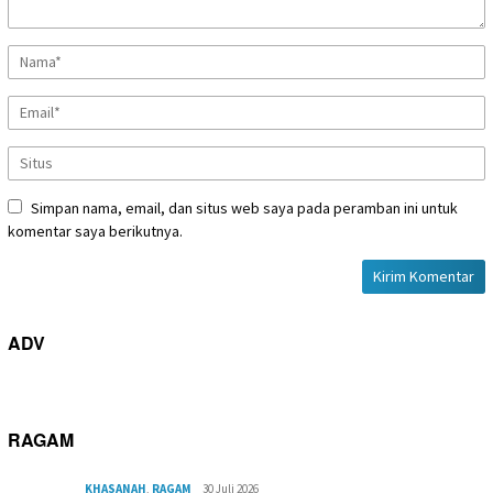
Simpan nama, email, dan situs web saya pada peramban ini untuk
komentar saya berikutnya.
ADV
RAGAM
KHASANAH
,
RAGAM
30 Juli 2026