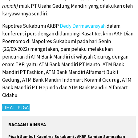
rupiah)
milik PT Usaha Gedung Mandiri yang dilakukan oleh
karyawannya sendiri.
Kapolres Sukabumi AKBP
Dedy Darmawansyah
dalam
konferensi pers dengan didampingi Kasat Reskrim AKP Dian
Poernomo di Mapolres Sukabumi pada hari Senin
(26/09/2022) mengatakan, para pelaku melakukan
pencurian di ATM Bank Mandiri di wilayah Cicurug dengan
enam TKP, yaitu ATM Bank Mandiri PT Manto, ATM Bank
Mandiri PT Fashion, ATM Bank Mandiri Alfamart Bukit
Gedung, ATM Bank Mandiri Indomart Koramil Cicurug, ATM
Bank Mandiri PT Hepindo dan ATM Bank Mandiri Alfamart
Cidahu.
LIHAT JUGA
BACAAN LAINNYA
Pisah Sambut Kapolres Sukabumi , AKBP Samian Sampaikan