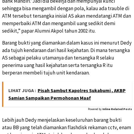
Bank Mandiri.”Jadi dia bekerja dan mempunyai kunci
sehingga bisa mengambil dengan pola, kalau ada trauble di
ATM tersebut tersangka inisial AS akan mendatangi ATM dan
memperbaiki ATM dan mengambil uang sedikit demi
sedikit,” papar Alumni Akpol tahun 2002 itu.
Barang bukti yang diamankan dalam kasus ini menurut Dedy
ada tujuh kendaraan dari hasil kejahatan. Di mana tersangka
AS sebagai pelaku utamanya dan tersangka R selaku
penerima uang hasil kejahatan serta tersangka R itu
berperan membeli tujuh unit kendaraan.
LIHAT JUGA :
Pisah Sambut Kapolres Sukabumi , AKBP
Samian Sampaikan Permohonan Maaf
Powered by
Inline Related Posts
Lebih jauh Dedy menjelaskan keseluruhan barang bukti
atau BB yang telah diamankan flashdisk rekaman cctv, enam