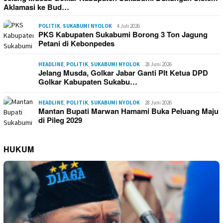
Aklamasi ke Bud…
POLITIK
,
SUKABUMI NYOLOK
4 Juli 2026
PKS Kabupaten Sukabumi Borong 3 Ton Jagung
Petani di Kebonpedes
HEADLINE
,
POLITIK
,
SUKABUMI NYOLOK
28 Juni 2026
Jelang Musda, Golkar Jabar Ganti Plt Ketua DPD
Golkar Kabupaten Sukabu…
HEADLINE
,
POLITIK
,
SUKABUMI NYOLOK
28 Juni 2026
Mantan Bupati Marwan Hamami Buka Peluang Maju
di Pileg 2029
HUKUM