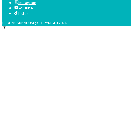
Instagram
Youtube
Tiktok
BERITAUSUKABUMI@COPYRIGHT2026