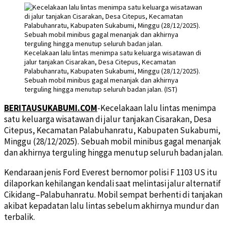
Kecelakaan lalu lintas menimpa satu keluarga wisatawan di
jalur tanjakan Cisarakan, Desa Citepus, Kecamatan
Palabuhanratu, Kabupaten Sukabumi, Minggu (28/12/2025).
Sebuah mobil minibus gagal menanjak dan akhirnya
terguling hingga menutup seluruh badan jalan. (IST)
BERITAUSUKABUMI.COM
-Kecelakaan lalu lintas menimpa
satu keluarga wisatawan di jalur tanjakan Cisarakan, Desa
Citepus, Kecamatan Palabuhanratu, Kabupaten Sukabumi,
Minggu (28/12/2025). Sebuah mobil minibus gagal menanjak
dan akhirnya terguling hingga menutup seluruh badan jalan.
Kendaraan jenis Ford Everest bernomor polisi F 1103 US itu
dilaporkan kehilangan kendali saat melintasi jalur alternatif
Cikidang–Palabuhanratu. Mobil sempat berhenti di tanjakan
akibat kepadatan lalu lintas sebelum akhirnya mundur dan
terbalik.