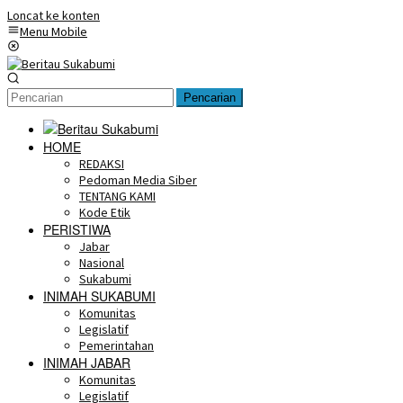
Loncat ke konten
Menu Mobile
Pencarian
HOME
REDAKSI
Pedoman Media Siber
TENTANG KAMI
Kode Etik
PERISTIWA
Jabar
Nasional
Sukabumi
INIMAH SUKABUMI
Komunitas
Legislatif
Pemerintahan
INIMAH JABAR
Komunitas
Legislatif