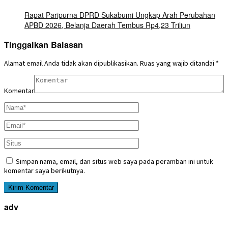
Rapat Paripurna DPRD Sukabumi Ungkap Arah Perubahan
APBD 2026, Belanja Daerah Tembus Rp4,23 Triliun
Tinggalkan Balasan
Alamat email Anda tidak akan dipublikasikan.
Ruas yang wajib ditandai
*
Komentar
Simpan nama, email, dan situs web saya pada peramban ini untuk
komentar saya berikutnya.
adv