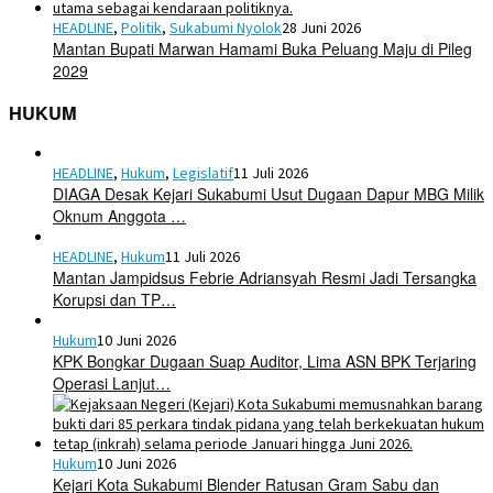
HEADLINE
,
Politik
,
Sukabumi Nyolok
28 Juni 2026
Mantan Bupati Marwan Hamami Buka Peluang Maju di Pileg
2029
HUKUM
HEADLINE
,
Hukum
,
Legislatif
11 Juli 2026
DIAGA Desak Kejari Sukabumi Usut Dugaan Dapur MBG Milik
Oknum Anggota …
HEADLINE
,
Hukum
11 Juli 2026
Mantan Jampidsus Febrie Adriansyah Resmi Jadi Tersangka
Korupsi dan TP…
Hukum
10 Juni 2026
KPK Bongkar Dugaan Suap Auditor, Lima ASN BPK Terjaring
Operasi Lanjut…
Hukum
10 Juni 2026
Kejari Kota Sukabumi Blender Ratusan Gram Sabu dan