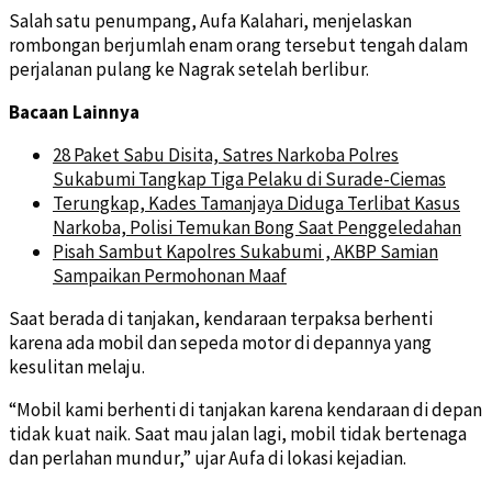
Salah satu penumpang, Aufa Kalahari, menjelaskan
rombongan berjumlah enam orang tersebut tengah dalam
perjalanan pulang ke Nagrak setelah berlibur.
Bacaan Lainnya
28 Paket Sabu Disita, Satres Narkoba Polres
Sukabumi Tangkap Tiga Pelaku di Surade-Ciemas
Terungkap, Kades Tamanjaya Diduga Terlibat Kasus
Narkoba, Polisi Temukan Bong Saat Penggeledahan
Pisah Sambut Kapolres Sukabumi , AKBP Samian
Sampaikan Permohonan Maaf
Saat berada di tanjakan, kendaraan terpaksa berhenti
karena ada mobil dan sepeda motor di depannya yang
kesulitan melaju.
“Mobil kami berhenti di tanjakan karena kendaraan di depan
tidak kuat naik. Saat mau jalan lagi, mobil tidak bertenaga
dan perlahan mundur,” ujar Aufa di lokasi kejadian.