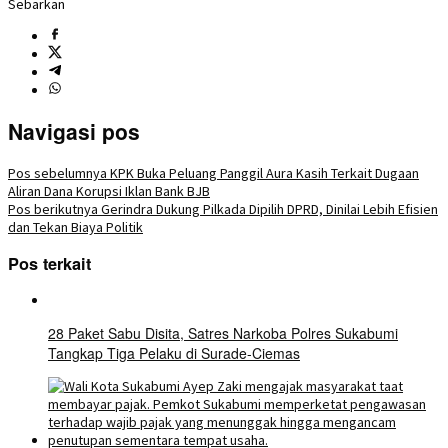
Sebarkan
Navigasi pos
Pos sebelumnya
KPK Buka Peluang Panggil Aura Kasih Terkait Dugaan
Aliran Dana Korupsi Iklan Bank BJB
Pos berikutnya
Gerindra Dukung Pilkada Dipilih DPRD, Dinilai Lebih Efisien
dan Tekan Biaya Politik
Pos terkait
28 Paket Sabu Disita, Satres Narkoba Polres Sukabumi
Tangkap Tiga Pelaku di Surade-Ciemas