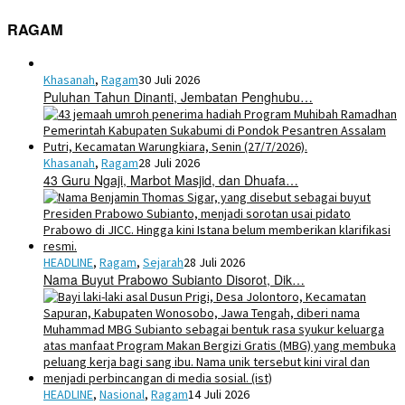
RAGAM
Khasanah
,
Ragam
30 Juli 2026
Puluhan Tahun Dinanti, Jembatan Penghubu…
Khasanah
,
Ragam
28 Juli 2026
43 Guru Ngaji, Marbot Masjid, dan Dhuafa…
HEADLINE
,
Ragam
,
Sejarah
28 Juli 2026
Nama Buyut Prabowo Subianto Disorot, Dik…
HEADLINE
,
Nasional
,
Ragam
14 Juli 2026