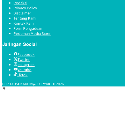
Redaksi
Privacy Policy
Disclaimer
Tentang Kami
Kontak Kami
Form Pengaduan
Pedoman Media Siber
Jaringan Social
Facebook
Twitter
Instagram
Youtube
Tiktok
BERITAUSUKABUMI@COPYRIGHT2026