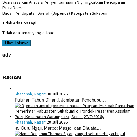
Sosialisasikan Analisis Penyempurnaan ZNT, Tingkatkan Pencapaian
Pajak Daerah
Badan Pendapatan Daerah (Bapenda) Kabupaten Sukabumi
Tidak Ada Pos Lagi.
Tidak ada laman yang di load.
Lihat Lainnya
adv
RAGAM
Khasanah
,
Ragam
30 Juli 2026
Puluhan Tahun Dinanti, Jembatan Penghubu…
Khasanah
,
Ragam
28 Juli 2026
43 Guru Ngaji, Marbot Masjid, dan Dhuafa…