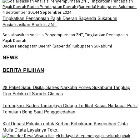
4 September 2024
4 September 2024
Tingkatkan Pencapaian Pajak Daerah Bapenda Sukabumi
Sosialisasikan Analisis ZNT
Sosialisasikan Analisis Penyempurnaan ZNT, Tingkatkan Pencapaian
Pajak Daerah
Badan Pendapatan Daerah (Bapenda) Kabupaten Sukabumi
NEWS
BERITA PILIHAN
28 Paket Sabu Disita, Satres Narkoba Polres Sukabumi Tangkap
Tiga Pelaku di Surade-Ciemas
Terungkap, Kades Tamanjaya Diduga Terlibat Kasus Narkoba, Polisi
Temukan Bong Saat Penggeledahan
Kini Donasi Pakaian untuk Korban Kebakaran Kasepuhan Cipta
Mulia Ditata Layaknya Toko,