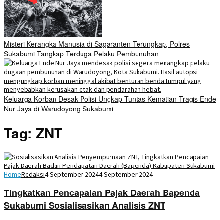
Misteri Kerangka Manusia di Sagaranten Terungkap, Polres
Sukabumi Tangkap Terduga Pelaku Pembunuhan
Keluarga Korban Desak Polisi Ungkap Tuntas Kematian Tragis Ende
Nur Jaya di Warudoyong Sukabumi
Tag:
ZNT
Home
Redaksi
4 September 2024
4 September 2024
Tingkatkan Pencapaian Pajak Daerah Bapenda
Sukabumi Sosialisasikan Analisis ZNT