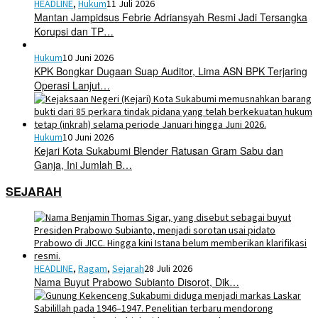
HEADLINE
,
Hukum
11 Juli 2026
Mantan Jampidsus Febrie Adriansyah Resmi Jadi Tersangka
Korupsi dan TP…
Hukum
10 Juni 2026
KPK Bongkar Dugaan Suap Auditor, Lima ASN BPK Terjaring
Operasi Lanjut…
Hukum
10 Juni 2026
Kejari Kota Sukabumi Blender Ratusan Gram Sabu dan
Ganja, Ini Jumlah B…
SEJARAH
HEADLINE
,
Ragam
,
Sejarah
28 Juli 2026
Nama Buyut Prabowo Subianto Disorot, Dik…