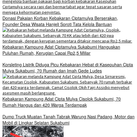
Donasi Pakaian Korban Kebakaran Ciptamulya Berserakan,
Founder Desa Wisata Hanjeli Soroti Tata Kelola Bantuan
Kebakaran Kampung Adat Ciptamulya Sukabumi Hanguskan
Puluhan Rumah, Kerugian Capai Rp2,5 Miliar
Korsleting Listrik Diduga Picu Kebakaran Hebat di Kasepuhan Cipta
Mulya Sukabumi, 70 Rumah dan Imah Gede Ludes
Kebakaran Kampung Adat Cipta Mulya Cisolok Sukabumi, 70
Rumah Hangus dan 420 Warga Terdampak
Dump Truck Muatan Tanah Tabrak Warung Nasi Padang, Motor dan
Mobil di Lingkar Selatan Sukabumi