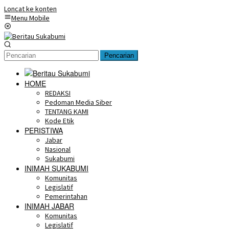
Loncat ke konten
Menu Mobile
Pencarian
HOME
REDAKSI
Pedoman Media Siber
TENTANG KAMI
Kode Etik
PERISTIWA
Jabar
Nasional
Sukabumi
INIMAH SUKABUMI
Komunitas
Legislatif
Pemerintahan
INIMAH JABAR
Komunitas
Legislatif