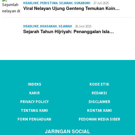
HEADLINE
,
PERISTIWA
,
SEJARAH
,
SUKABUMI
27 Juli 2025
Viral Nelayan Ujung Genteng Temukan Koin…
HEADLINE
,
KHASANAH
,
SEJARAH
26 Juni 2025
Sejarah Tahun Hijriyah: Penanggalan Isla…
INDEKS
KODE ETIK
KARIR
REDAKSI
PRIVACY POLICY
DISCLAIMER
TENTANG KAMI
KONTAK KAMI
FORM PENGADUAN
PEDOMAN MEDIA SIBER
JARINGAN SOCIAL