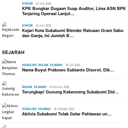
HUKUM
10 Juni 2026
KPK Bongkar Dugaan Suap Auditor, Lima ASN BPK
Terjaring Operasi Lanjut…
HUKUM
10 Juni 2026
Kejari Kota Sukabumi Blender Ratusan Gram Sabu
dan Ganja, Ini Jumlah B…
SEJARAH
HEADLINE
,
RAGAM
,
SEJARAH
28 Juli 2026
Nama Buyut Prabowo Subianto Disorot, Dik…
RAGAM
,
SEJARAH
6 Februari 2026
Terungkap! Gunung Kekenceng Sukabumi Did…
HEADLINE
,
SEJARAH
28 Oktober 2025
Aktivis Sukabumi Tolak Gelar Pahlawan un…