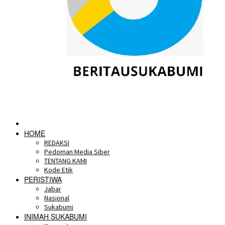
HOME
REDAKSI
Pedoman Media Siber
TENTANG KAMI
Kode Etik
PERISTIWA
Jabar
Nasional
Sukabumi
INIMAH SUKABUMI