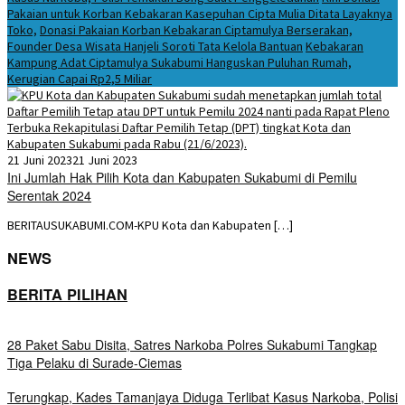
Pakaian untuk Korban Kebakaran Kasepuhan Cipta Mulia Ditata Layaknya
Toko,
Donasi Pakaian Korban Kebakaran Ciptamulya Berserakan,
Founder Desa Wisata Hanjeli Soroti Tata Kelola Bantuan
Kebakaran
Kampung Adat Ciptamulya Sukabumi Hanguskan Puluhan Rumah,
Kerugian Capai Rp2,5 Miliar
21 Juni 2023
21 Juni 2023
Ini Jumlah Hak Pilih Kota dan Kabupaten Sukabumi di Pemilu
Serentak 2024
BERITAUSUKABUMI.COM-KPU Kota dan Kabupaten […]
NEWS
BERITA PILIHAN
28 Paket Sabu Disita, Satres Narkoba Polres Sukabumi Tangkap
Tiga Pelaku di Surade-Ciemas
Terungkap, Kades Tamanjaya Diduga Terlibat Kasus Narkoba, Polisi