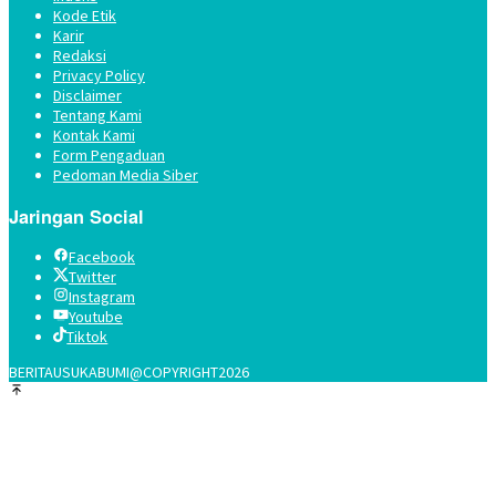
Kode Etik
Karir
Redaksi
Privacy Policy
Disclaimer
Tentang Kami
Kontak Kami
Form Pengaduan
Pedoman Media Siber
Jaringan Social
Facebook
Twitter
Instagram
Youtube
Tiktok
BERITAUSUKABUMI@COPYRIGHT2026