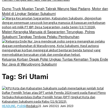
Dump Truck Muatan Tanah Tabrak Warung Nasi Padang, Motor dan
Mobil di Lingkar Selatan Sukabumi
Misteri Kerangka Manusia di Sagaranten Terungkap, Polres
Sukabumi Tangkap Terduga Pelaku Pembunuhan
Keluarga Korban Desak Polisi Ungkap Tuntas Kematian Tragis Ende
Nur Jaya di Warudoyong Sukabumi
Tag:
Sri Utami
HEADLINE
,
Politik
Redaksi
21 Juni 2023
21 Juni 2023