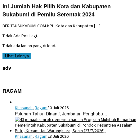
Ini Jumlah Hak Pilih Kota dan Kabupaten
Sukabumi di Pemilu Serentak 2024
BERITAUSUKABUMI.COM-KPU Kota dan Kabupaten […]
Tidak Ada Pos Lagi.
Tidak ada laman yang di load.
Lihat Lainnya
adv
RAGAM
Khasanah
,
Ragam
30 Juli 2026
Puluhan Tahun Dinanti, Jembatan Penghubu…
Khasanah
,
Ragam
28 Juli 2026