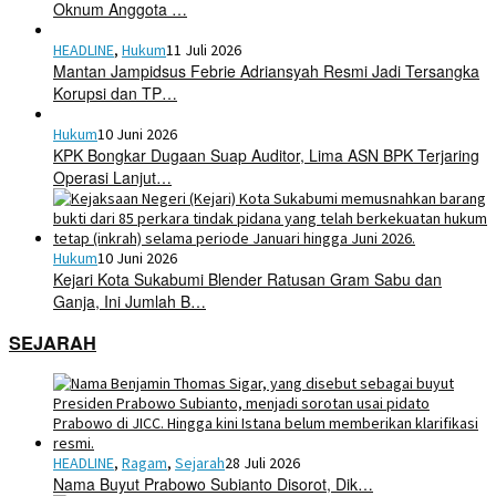
Oknum Anggota …
HEADLINE
,
Hukum
11 Juli 2026
Mantan Jampidsus Febrie Adriansyah Resmi Jadi Tersangka
Korupsi dan TP…
Hukum
10 Juni 2026
KPK Bongkar Dugaan Suap Auditor, Lima ASN BPK Terjaring
Operasi Lanjut…
Hukum
10 Juni 2026
Kejari Kota Sukabumi Blender Ratusan Gram Sabu dan
Ganja, Ini Jumlah B…
SEJARAH
HEADLINE
,
Ragam
,
Sejarah
28 Juli 2026
Nama Buyut Prabowo Subianto Disorot, Dik…