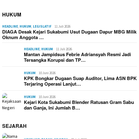
HUKUM
HEADLINE
,
HUKUM
,
LEGISLATIF
11 Juli 2026
DIAGA Desak Kejari Sukabumi Usut Dugaan Dapur MBG Milik
Oknum Anggota …
HEADLINE
,
HUKUM
11 Juli 2026
Mantan Jampidsus Febrie Adriansyah Resmi Jadi
Tersangka Korupsi dan TP…
HUKUM
10 Juni 2026
KPK Bongkar Dugaan Suap Auditor, Lima ASN BPK
Terjaring Operasi Lanjut…
HUKUM
10 Juni 2026
Kejari Kota Sukabumi Blender Ratusan Gram Sabu
dan Ganja, Ini Jumlah B…
SEJARAH