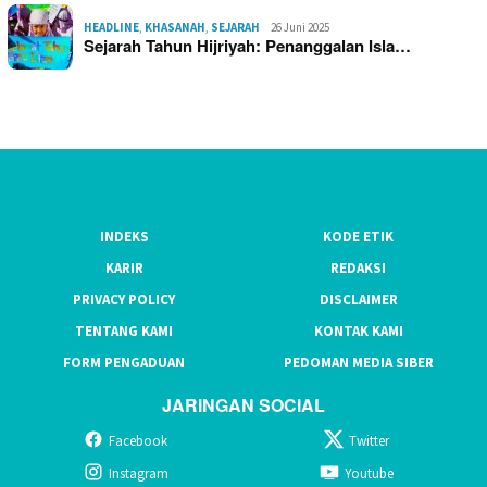
HEADLINE
,
KHASANAH
,
SEJARAH
26 Juni 2025
Sejarah Tahun Hijriyah: Penanggalan Isla…
INDEKS
KODE ETIK
KARIR
REDAKSI
PRIVACY POLICY
DISCLAIMER
TENTANG KAMI
KONTAK KAMI
FORM PENGADUAN
PEDOMAN MEDIA SIBER
JARINGAN SOCIAL
Facebook
Twitter
Instagram
Youtube