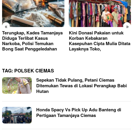
«
»
Terungkap, Kades Tamanjaya
Kini Donasi Pakaian untuk
Diduga Terlibat Kasus
Korban Kebakaran
Narkoba, Polisi Temukan
Kasepuhan Cipta Mulia Ditata
Bong Saat Penggeledahan
Layaknya Toko,
TAG:
POLSEK CIEMAS
Sepekan Tidak Pulang, Petani Ciemas
Ditemukan Tewas di Lokasi Perangkap Babi
Hutan
Honda Spacy Vs Pick Up Adu Banteng di
Pertigaan Tamanjaya Ciemas