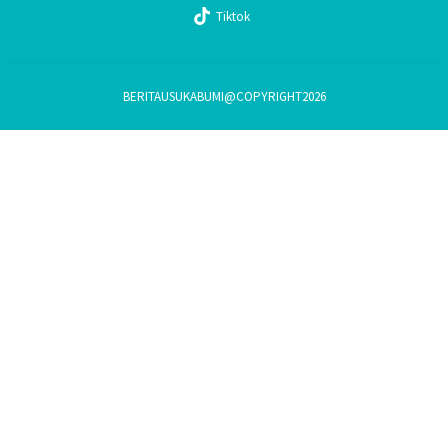
Tiktok
BERITAUSUKABUMI@COPYRIGHT2026