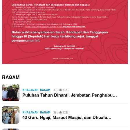
RAGAM
KHASANAH
,
RAGAM
30 Juli 2026
Puluhan Tahun Dinanti, Jembatan Penghubu…
KHASANAH
,
RAGAM
28 Juli 2026
43 Guru Ngaji, Marbot Masjid, dan Dhuafa…