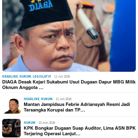
HEADLINE
,
HUKUM
,
LEGISLATIF
11 Juli 2026
DIAGA Desak Kejari Sukabumi Usut Dugaan Dapur MBG Milik
Oknum Anggota …
HEADLINE
,
HUKUM
11 Juli 2026
Mantan Jampidsus Febrie Adriansyah Resmi Jadi
Tersangka Korupsi dan TP…
HUKUM
10 Juni 2026
KPK Bongkar Dugaan Suap Auditor, Lima ASN BPK
Terjaring Operasi Lanjut…