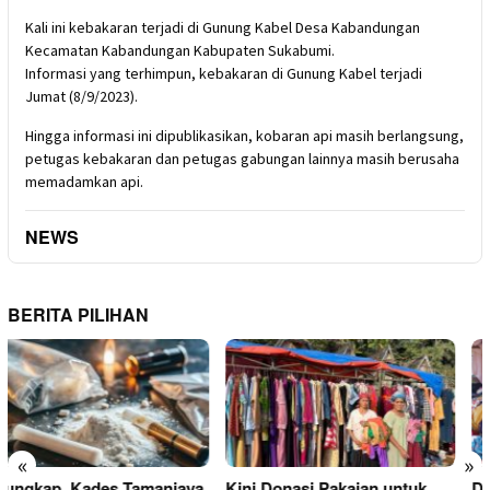
Kali ini kebakaran terjadi di Gunung Kabel Desa Kabandungan
Kecamatan Kabandungan Kabupaten Sukabumi.
Informasi yang terhimpun, kebakaran di Gunung Kabel terjadi
Jumat (8/9/2023).
Hingga informasi ini dipublikasikan, kobaran api masih berlangsung,
petugas kebakaran dan petugas gabungan lainnya masih berusaha
memadamkan api.
NEWS
BERITA PILIHAN
«
»
Kini Donasi Pakaian untuk
Donasi Pakaian Korban