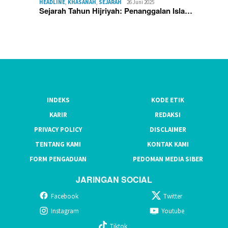
HEADLINE
,
KHASANAH
,
SEJARAH
26 Juni 2025
Sejarah Tahun Hijriyah: Penanggalan Isla…
INDEKS
KODE ETIK
KARIR
REDAKSI
PRIVACY POLICY
DISCLAIMER
TENTANG KAMI
KONTAK KAMI
FORM PENGADUAN
PEDOMAN MEDIA SIBER
JARINGAN SOCIAL
Facebook
Twitter
Instagram
Youtube
Tiktok