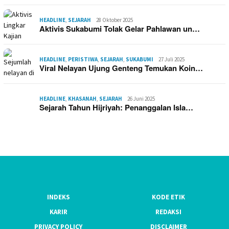
HEADLINE
,
SEJARAH
28 Oktober 2025
Aktivis Sukabumi Tolak Gelar Pahlawan un…
HEADLINE
,
PERISTIWA
,
SEJARAH
,
SUKABUMI
27 Juli 2025
Viral Nelayan Ujung Genteng Temukan Koin…
HEADLINE
,
KHASANAH
,
SEJARAH
26 Juni 2025
Sejarah Tahun Hijriyah: Penanggalan Isla…
INDEKS
KODE ETIK
KARIR
REDAKSI
PRIVACY POLICY
DISCLAIMER