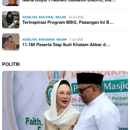
HEADLINE
,
NASIONAL
,
RAGAM
14 Juli 2026
Terinspirasi Program MBG, Pasangan Ini B…
HEADLINE
,
KHASANAH
,
RAGAM
7 Juli 2026
11.160 Peserta Siap Ikuti Khatam Akbar d…
POLITIK