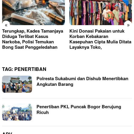
«
»
Terungkap, Kades Tamanjaya
Kini Donasi Pakaian untuk
Diduga Terlibat Kasus
Korban Kebakaran
Narkoba, Polisi Temukan
Kasepuhan Cipta Mulia Ditata
Bong Saat Penggeledahan
Layaknya Toko,
TAG:
PENERTIBAN
Polresta Sukabumi dan Dishub Menertibkan
Angkutan Barang
Penertiban PKL Puncak Bogor Berujung
Ricuh