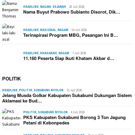
HEADLINE
,
RAGAM
,
SEJARAH
28 Juli 2026
Nama Buyut Prabowo Subianto Disorot, Dik…
HEADLINE
,
NASIONAL
,
RAGAM
14 Juli 2026
Terinspirasi Program MBG, Pasangan Ini B…
HEADLINE
,
KHASANAH
,
RAGAM
7 Juli 2026
11.160 Peserta Siap Ikuti Khatam Akbar d…
POLITIK
HEADLINE
,
POLITIK
,
SUKABUMI NYOLOK
21 Juli 2026
Jelang Musda Golkar Kabupaten Sukabumi Dukungan Sistem
Aklamasi ke Bud…
POLITIK
,
SUKABUMI NYOLOK
4 Juli 2026
PKS Kabupaten Sukabumi Borong 3 Ton Jagung
Petani di Kebonpedes