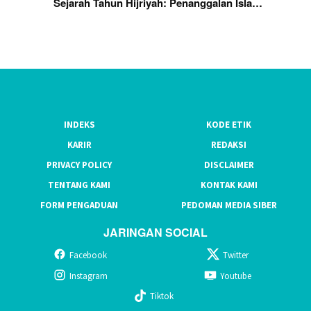
Sejarah Tahun Hijriyah: Penanggalan Isla…
INDEKS
KODE ETIK
KARIR
REDAKSI
PRIVACY POLICY
DISCLAIMER
TENTANG KAMI
KONTAK KAMI
FORM PENGADUAN
PEDOMAN MEDIA SIBER
JARINGAN SOCIAL
Facebook
Twitter
Instagram
Youtube
Tiktok