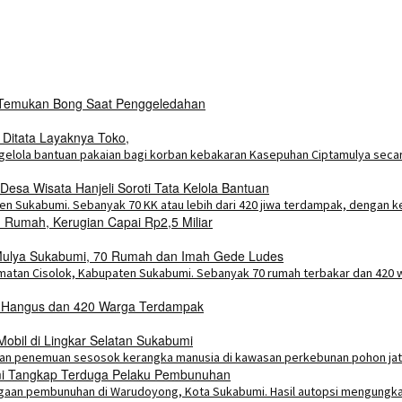
i Temukan Bong Saat Penggeledahan
 Ditata Layaknya Toko,
esa Wisata Hanjeli Soroti Tata Kelola Bantuan
Rumah, Kerugian Capai Rp2,5 Miliar
a Mulya Sukabumi, 70 Rumah dan Imah Gede Ludes
h Hangus dan 420 Warga Terdampak
bil di Lingkar Selatan Sukabumi
umi Tangkap Terduga Pelaku Pembunuhan