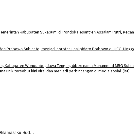
Aklamasi ke Bud…