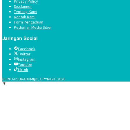
Privacy Policy
Disclaimer
Tentang Kami
Kontak Kami
Form Pengaduan
Pedoman Media Siber
Jaringan Social
Facebook
Twitter
Instagram
Youtube
Tiktok
BERITAUSUKABUMI@COPYRIGHT2026