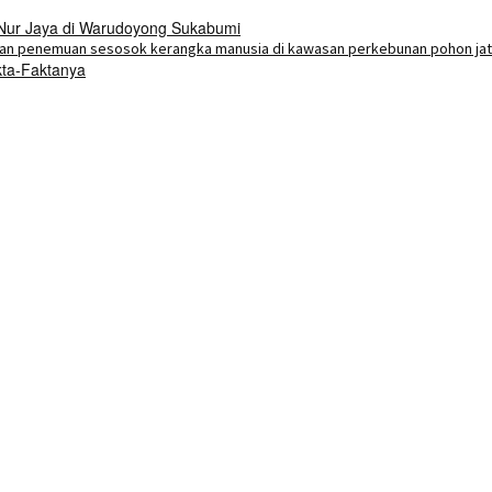
 Nur Jaya di Warudoyong Sukabumi
kta-Faktanya