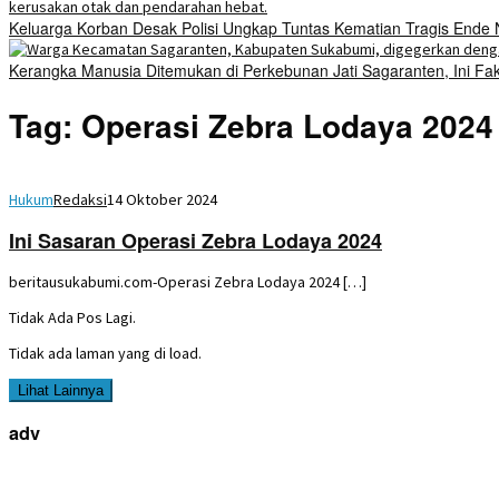
Keluarga Korban Desak Polisi Ungkap Tuntas Kematian Tragis Ende
Kerangka Manusia Ditemukan di Perkebunan Jati Sagaranten, Ini Fa
Tag:
Operasi Zebra Lodaya 2024
Hukum
Redaksi
14 Oktober 2024
Ini Sasaran Operasi Zebra Lodaya 2024
beritausukabumi.com-Operasi Zebra Lodaya 2024 […]
Tidak Ada Pos Lagi.
Tidak ada laman yang di load.
Lihat Lainnya
adv