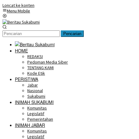
Loncat ke konten
Menu Mobile
Pencarian
HOME
REDAKSI
Pedoman Media Siber
TENTANG KAMI
Kode Etik
PERISTIWA
Jabar
Nasional
Sukabumi
INIMAH SUKABUMI
Komunitas
Legislatif
Pemerintahan
INIMAH JABAR
Komunitas
Legislatif