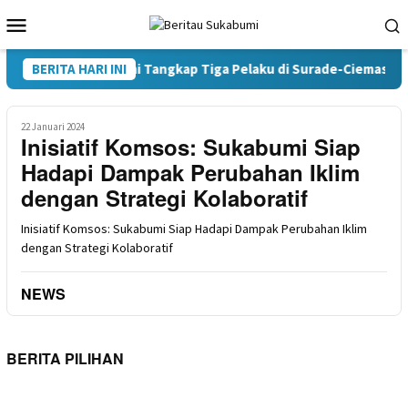
Loncat
Menu
ke
Mobile
konten
oba Polres Sukabumi Tangkap Tiga Pelaku di Surade-Ciemas
BERITA HARI INI
22 Januari 2024
Inisiatif Komsos: Sukabumi Siap
Hadapi Dampak Perubahan Iklim
dengan Strategi Kolaboratif
Inisiatif Komsos: Sukabumi Siap Hadapi Dampak Perubahan Iklim
dengan Strategi Kolaboratif
NEWS
BERITA PILIHAN