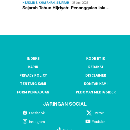
HEADLINE
,
KHASANAH
,
SEJARAH
26 Juni 2025
Sejarah Tahun Hijriyah: Penanggalan Isla…
INDEKS
KODE ETIK
KARIR
REDAKSI
PRIVACY POLICY
DISCLAIMER
TENTANG KAMI
KONTAK KAMI
FORM PENGADUAN
PEDOMAN MEDIA SIBER
JARINGAN SOCIAL
Facebook
Twitter
Instagram
Youtube