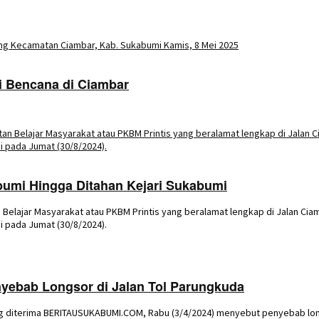
i Bencana di Ciambar
bumi Hingga Ditahan Kejari Sukabumi
 Belajar Masyarakat atau PKBM Printis yang beralamat lengkap di Jalan Ci
 pada Jumat (30/8/2024).
nyebab Longsor di Jalan Tol Parungkuda
yang diterima BERITAUSUKABUMI.COM, Rabu (3/4/2024) menyebut penyebab long