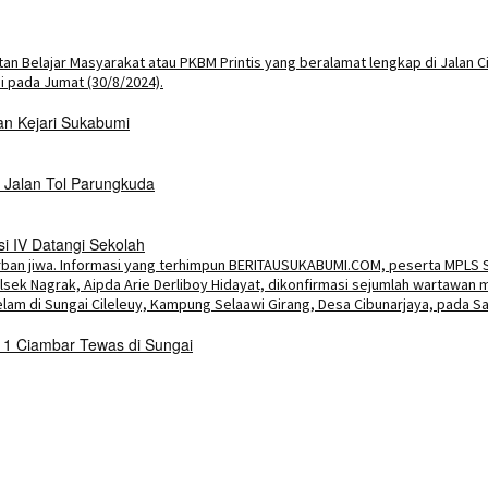
an Kejari Sukabumi
 Jalan Tol Parungkuda
i IV Datangi Sekolah
1 Ciambar Tewas di Sungai