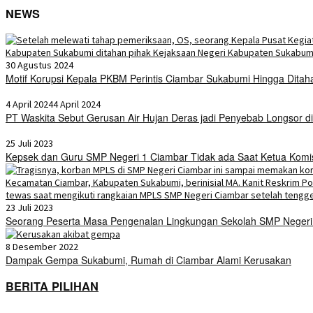
NEWS
30 Agustus 2024
Motif Korupsi Kepala PKBM Perintis Ciambar Sukabumi Hingga Ditah
4 April 2024
4 April 2024
PT Waskita Sebut Gerusan Air Hujan Deras jadi Penyebab Longsor di
25 Juli 2023
Kepsek dan Guru SMP Negeri 1 Ciambar Tidak ada Saat Ketua Komis
23 Juli 2023
Seorang Peserta Masa Pengenalan Lingkungan Sekolah SMP Negeri 
8 Desember 2022
Dampak Gempa Sukabumi, Rumah di Ciambar Alami Kerusakan
BERITA PILIHAN