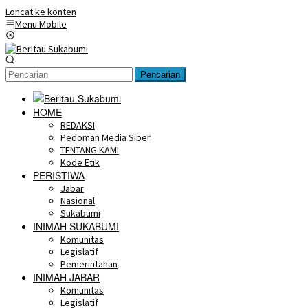
Loncat ke konten
Menu Mobile
Pencarian
HOME
REDAKSI
Pedoman Media Siber
TENTANG KAMI
Kode Etik
PERISTIWA
Jabar
Nasional
Sukabumi
INIMAH SUKABUMI
Komunitas
Legislatif
Pemerintahan
INIMAH JABAR
Komunitas
Legislatif