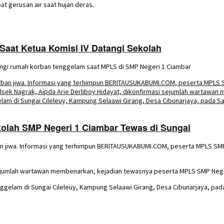
 gerusan air saat hujan deras.
Saat Ketua Komisi IV Datangi Sekolah
gi rumah korban tenggelam saat MPLS di SMP Negeri 1 Ciambar
olah SMP Negeri 1 Ciambar Tewas di Sungai
n jiwa. Informasi yang terhimpun BERITAUSUKABUMI.COM, peserta MPLS SMP
 sejumlah wartawan membenarkan, kejadian tewasnya peserta MPLS SMP Nege
gelam di Sungai Cileleuy, Kampung Selaawi Girang, Desa Cibunarjaya, pada