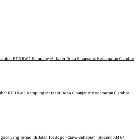
ambar RT 3 RW 1 Kampung Mataaer Desa Ginanjar di Kecamatan Ciambar
sor yang terjadi di Jalan Tol Bogor-Ciawi-Sukabumi (Bocimi) KM 64,