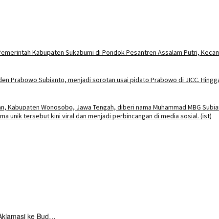
Aklamasi ke Bud…