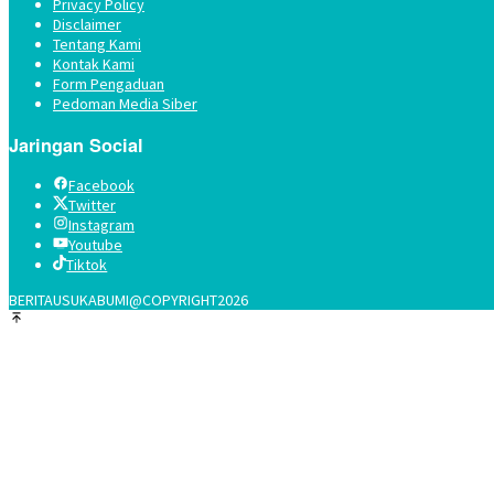
Privacy Policy
Disclaimer
Tentang Kami
Kontak Kami
Form Pengaduan
Pedoman Media Siber
Jaringan Social
Facebook
Twitter
Instagram
Youtube
Tiktok
BERITAUSUKABUMI@COPYRIGHT2026