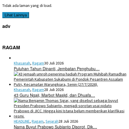
Tidak ada laman yang di load.
Lihat Lainnya
adv
RAGAM
Khasanah
,
Ragam
30 Juli 2026
Puluhan Tahun Dinanti, Jembatan Penghubu…
Khasanah
,
Ragam
28 Juli 2026
43 Guru Ngaji, Marbot Masjid, dan Dhuafa…
HEADLINE
,
Ragam
,
Sejarah
28 Juli 2026
Nama Buyut Prabowo Subianto Disorot, Dik…