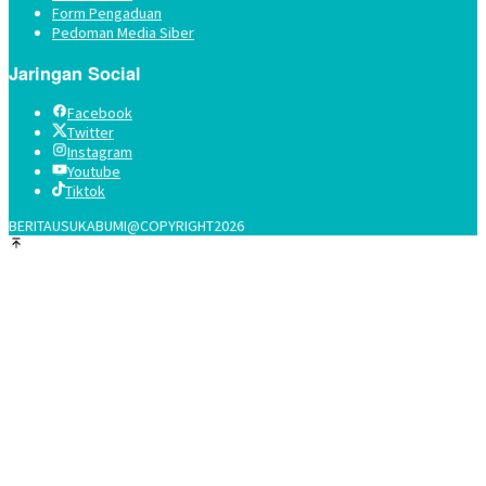
Form Pengaduan
Pedoman Media Siber
Jaringan Social
Facebook
Twitter
Instagram
Youtube
Tiktok
BERITAUSUKABUMI@COPYRIGHT2026