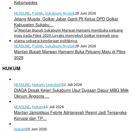
Kebonpedes
HEADLINE
,
Politik
,
Sukabumi Nyolok
28 Juni 2026
Jelang Musda, Golkar Jabar Ganti Plt Ketua DPD Golkar
Kabupaten Sukabu…
HEADLINE
,
Politik
,
Sukabumi Nyolok
28 Juni 2026
Mantan Bupati Marwan Hamami Buka Peluang Maju di Pileg
2029
HUKUM
HEADLINE
,
Hukum
,
Legislatif
11 Juli 2026
DIAGA Desak Kejari Sukabumi Usut Dugaan Dapur MBG Milik
Oknum Anggota …
HEADLINE
,
Hukum
11 Juli 2026
Mantan Jampidsus Febrie Adriansyah Resmi Jadi Tersangka
Korupsi dan TP…
Hukum
10 Juni 2026