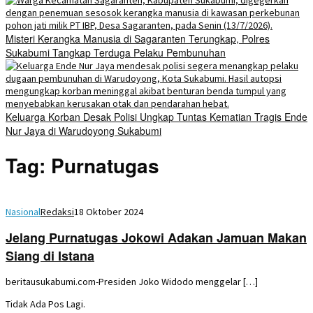
Misteri Kerangka Manusia di Sagaranten Terungkap, Polres
Sukabumi Tangkap Terduga Pelaku Pembunuhan
Keluarga Korban Desak Polisi Ungkap Tuntas Kematian Tragis Ende
Nur Jaya di Warudoyong Sukabumi
Tag:
Purnatugas
Nasional
Redaksi
18 Oktober 2024
Jelang Purnatugas Jokowi Adakan Jamuan Makan
Siang di Istana
beritausukabumi.com-Presiden Joko Widodo menggelar […]
Tidak Ada Pos Lagi.