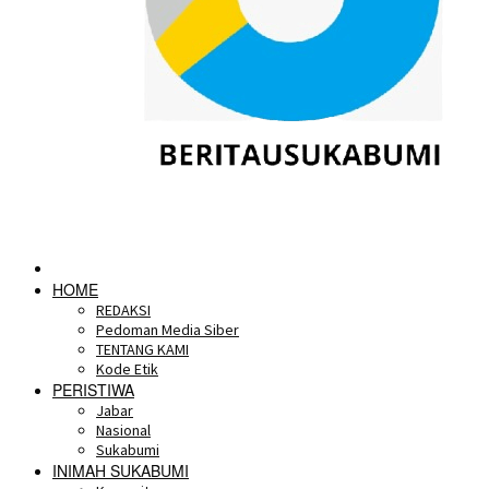
HOME
REDAKSI
Pedoman Media Siber
TENTANG KAMI
Kode Etik
PERISTIWA
Jabar
Nasional
Sukabumi
INIMAH SUKABUMI