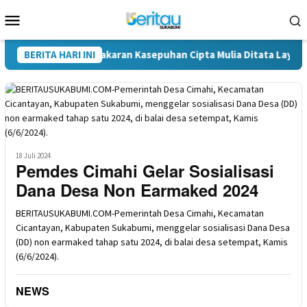
Loncat
Menu
ke
Mobile
konten
 untuk Korban Kebakaran Kasepuhan Cipta Mulia Ditata Layaknya 
BERITA HARI INI
18 Juli 2024
Pemdes Cimahi Gelar Sosialisasi
Dana Desa Non Earmaked 2024
BERITAUSUKABUMI.COM-Pemerintah Desa Cimahi, Kecamatan
Cicantayan, Kabupaten Sukabumi, menggelar sosialisasi Dana Desa
(DD) non earmaked tahap satu 2024, di balai desa setempat, Kamis
(6/6/2024).
NEWS