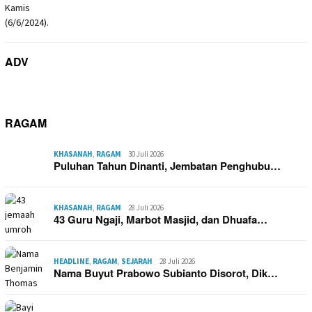
ADV
RAGAM
KHASANAH
,
RAGAM
30 Juli 2026
Puluhan Tahun Dinanti, Jembatan Penghubu…
KHASANAH
,
RAGAM
28 Juli 2026
43 Guru Ngaji, Marbot Masjid, dan Dhuafa…
HEADLINE
,
RAGAM
,
SEJARAH
28 Juli 2026
Nama Buyut Prabowo Subianto Disorot, Dik…