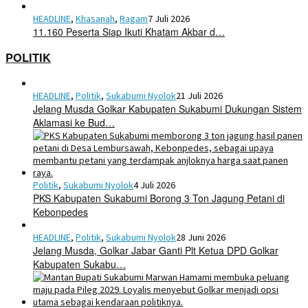
HEADLINE
,
Khasanah
,
Ragam
7 Juli 2026
11.160 Peserta Siap Ikuti Khatam Akbar d…
POLITIK
HEADLINE
,
Politik
,
Sukabumi Nyolok
21 Juli 2026
Jelang Musda Golkar Kabupaten Sukabumi Dukungan Sistem
Aklamasi ke Bud…
Politik
,
Sukabumi Nyolok
4 Juli 2026
PKS Kabupaten Sukabumi Borong 3 Ton Jagung Petani di
Kebonpedes
HEADLINE
,
Politik
,
Sukabumi Nyolok
28 Juni 2026
Jelang Musda, Golkar Jabar Ganti Plt Ketua DPD Golkar
Kabupaten Sukabu…