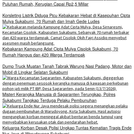
Puluhan Rumah, Kerugian Capai Rp2,5 Miliar
Korsleting Listrik Diduga Picu Kebakaran Hebat di Kasepuhan Cipta
Mulya Sukabumi, 70 Rumah dan Imah Gede Ludes
Kebakaran Kampung Adat Cipta Mulya Cisolok Sukabumi, 70
Rumah Hangus dan 420 Warga Terdampak
Dump Truck Muatan Tanah Tabrak Warung Nasi Padang, Motor dan
Mobil di Lingkar Selatan Sukabumi
Misteri Kerangka Manusia di Sagaranten Terungkap, Polres
Sukabumi Tangkap Terduga Pelaku Pembunuhan
Keluarga Korban Desak Polisi Ungkap Tuntas Kematian Tragis Ende
Nur Jaya di Warudoyong Sukabumi