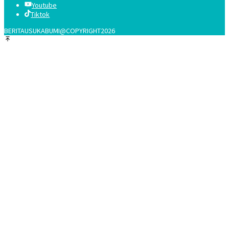
Youtube
Tiktok
BERITAUSUKABUMI@COPYRIGHT2026