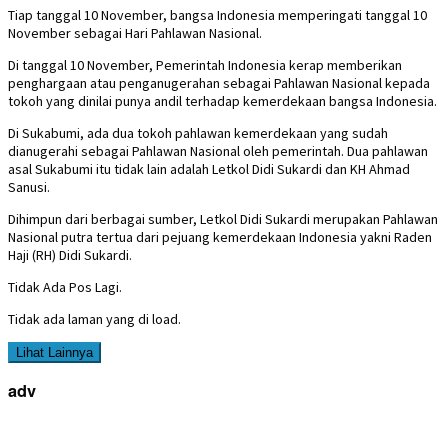
Tiap tanggal 10 November, bangsa Indonesia memperingati tanggal 10
November sebagai Hari Pahlawan Nasional.
Di tanggal 10 November, Pemerintah Indonesia kerap memberikan
penghargaan atau penganugerahan sebagai Pahlawan Nasional kepada
tokoh yang dinilai punya andil terhadap kemerdekaan bangsa Indonesia.
Di Sukabumi, ada dua tokoh pahlawan kemerdekaan yang sudah
dianugerahi sebagai Pahlawan Nasional oleh pemerintah. Dua pahlawan
asal Sukabumi itu tidak lain adalah Letkol Didi Sukardi dan KH Ahmad
Sanusi.
Dihimpun dari berbagai sumber, Letkol Didi Sukardi merupakan Pahlawan
Nasional putra tertua dari pejuang kemerdekaan Indonesia yakni Raden
Haji (RH) Didi Sukardi.
Tidak Ada Pos Lagi.
Tidak ada laman yang di load.
Lihat Lainnya
adv