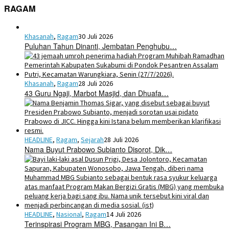
RAGAM
Khasanah
,
Ragam
30 Juli 2026
Puluhan Tahun Dinanti, Jembatan Penghubu…
Khasanah
,
Ragam
28 Juli 2026
43 Guru Ngaji, Marbot Masjid, dan Dhuafa…
HEADLINE
,
Ragam
,
Sejarah
28 Juli 2026
Nama Buyut Prabowo Subianto Disorot, Dik…
HEADLINE
,
Nasional
,
Ragam
14 Juli 2026
Terinspirasi Program MBG, Pasangan Ini B…