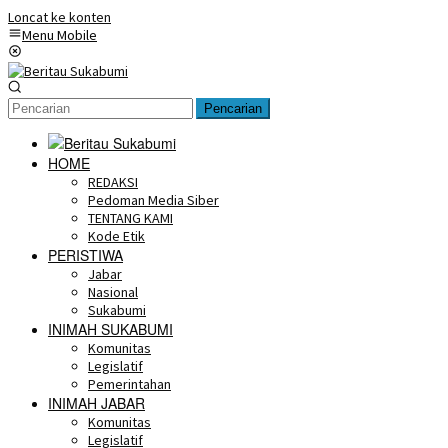
Loncat ke konten
Menu Mobile
Pencarian
HOME
REDAKSI
Pedoman Media Siber
TENTANG KAMI
Kode Etik
PERISTIWA
Jabar
Nasional
Sukabumi
INIMAH SUKABUMI
Komunitas
Legislatif
Pemerintahan
INIMAH JABAR
Komunitas
Legislatif