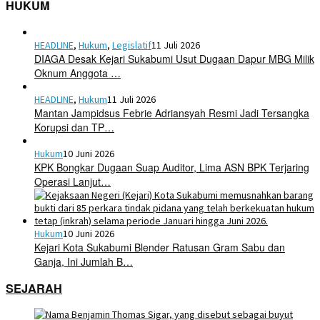
HUKUM
HEADLINE
,
Hukum
,
Legislatif
11 Juli 2026
DIAGA Desak Kejari Sukabumi Usut Dugaan Dapur MBG Milik
Oknum Anggota …
HEADLINE
,
Hukum
11 Juli 2026
Mantan Jampidsus Febrie Adriansyah Resmi Jadi Tersangka
Korupsi dan TP…
Hukum
10 Juni 2026
KPK Bongkar Dugaan Suap Auditor, Lima ASN BPK Terjaring
Operasi Lanjut…
Hukum
10 Juni 2026
Kejari Kota Sukabumi Blender Ratusan Gram Sabu dan
Ganja, Ini Jumlah B…
SEJARAH