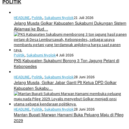
POLITIK
HEADLINE
,
Politik
,
Sukabumi Nyolok
21 Juli 2026
Jelang Musda Golkar Kabupaten Sukabumi Dukungan Sistem
Aklamasi ke Bud…
Politik
,
Sukabumi Nyolok
4 Juli 2026
PKS Kabupaten Sukabumi Borong 3 Ton Jagung Petani di
Kebonpedes
HEADLINE
,
Politik
,
Sukabumi Nyolok
28 Juni 2026
Jelang Musda, Golkar Jabar Ganti Plt Ketua DPD Golkar
Kabupaten Sukabu…
HEADLINE
,
Politik
,
Sukabumi Nyolok
28 Juni 2026
Mantan Bupati Marwan Hamami Buka Peluang Maju di Pileg
2029