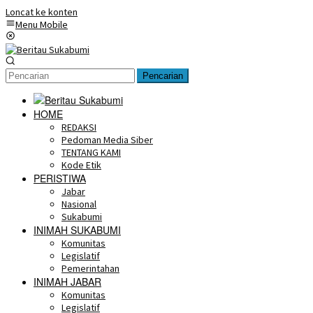
Loncat ke konten
Menu Mobile
Pencarian
HOME
REDAKSI
Pedoman Media Siber
TENTANG KAMI
Kode Etik
PERISTIWA
Jabar
Nasional
Sukabumi
INIMAH SUKABUMI
Komunitas
Legislatif
Pemerintahan
INIMAH JABAR
Komunitas
Legislatif