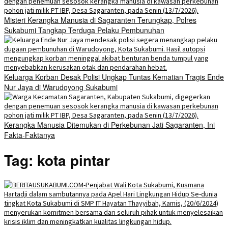
Misteri Kerangka Manusia di Sagaranten Terungkap, Polres
Sukabumi Tangkap Terduga Pelaku Pembunuhan
Keluarga Korban Desak Polisi Ungkap Tuntas Kematian Tragis Ende
Nur Jaya di Warudoyong Sukabumi
Kerangka Manusia Ditemukan di Perkebunan Jati Sagaranten, Ini
Fakta-Faktanya
Tag:
kota pintar