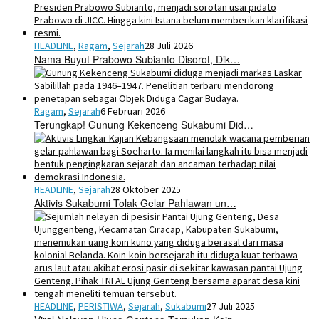
HEADLINE
,
Ragam
,
Sejarah
28 Juli 2026
Nama Buyut Prabowo Subianto Disorot, Dik…
Ragam
,
Sejarah
6 Februari 2026
Terungkap! Gunung Kekenceng Sukabumi Did…
HEADLINE
,
Sejarah
28 Oktober 2025
Aktivis Sukabumi Tolak Gelar Pahlawan un…
HEADLINE
,
PERISTIWA
,
Sejarah
,
Sukabumi
27 Juli 2025