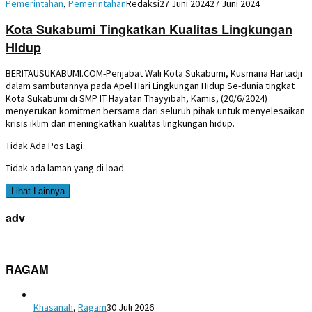
Pemerintahan
,
Pemerintahan
Redaksi
27 Juni 2024
27 Juni 2024
Kota Sukabumi Tingkatkan Kualitas Lingkungan
Hidup
BERITAUSUKABUMI.COM-Penjabat Wali Kota Sukabumi, Kusmana Hartadji
dalam sambutannya pada Apel Hari Lingkungan Hidup Se-dunia tingkat
Kota Sukabumi di SMP IT Hayatan Thayyibah, Kamis, (20/6/2024)
menyerukan komitmen bersama dari seluruh pihak untuk menyelesaikan
krisis iklim dan meningkatkan kualitas lingkungan hidup.
Tidak Ada Pos Lagi.
Tidak ada laman yang di load.
Lihat Lainnya
adv
RAGAM
Khasanah
,
Ragam
30 Juli 2026