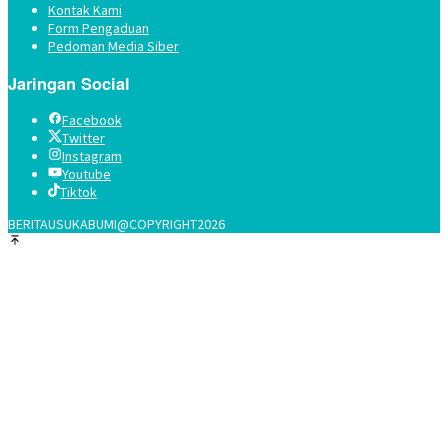
Kontak Kami
Form Pengaduan
Pedoman Media Siber
Jaringan Social
Facebook
Twitter
Instagram
Youtube
Tiktok
BERITAUSUKABUMI@COPYRIGHT2026