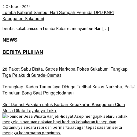
2 Oktober 2024
Lomba Kabaret Sambut Hari Sumpah Pemuda DPD KNPI
Kabupaten Sukabumi
beritausukabumi.com-Lomba Kabaret menyambut Hari […]
NEWS
BERITA PILIHAN
28 Paket Sabu Disita, Satres Narkoba Polres Sukabumi Tangkap
Tiga Pelaku di Surade-Ciemas
Terungkap, Kades Tamanjaya Diduga Terlibat Kasus Narkoba, Polisi
Temukan Bong Saat Penggeledahan
Kini Donasi Pakaian untuk Korban Kebakaran Kasepuhan Cipta
Mulia Ditata Layaknya Toko,