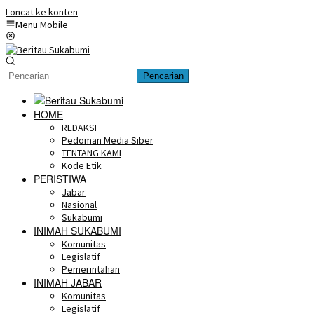
Loncat ke konten
Menu Mobile
Pencarian
HOME
REDAKSI
Pedoman Media Siber
TENTANG KAMI
Kode Etik
PERISTIWA
Jabar
Nasional
Sukabumi
INIMAH SUKABUMI
Komunitas
Legislatif
Pemerintahan
INIMAH JABAR
Komunitas
Legislatif