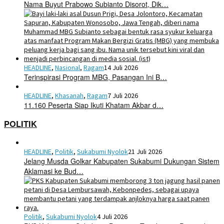
Nama Buyut Prabowo Subianto Disorot, Dik…
HEADLINE
,
Nasional
,
Ragam
14 Juli 2026
Terinspirasi Program MBG, Pasangan Ini B…
HEADLINE
,
Khasanah
,
Ragam
7 Juli 2026
11.160 Peserta Siap Ikuti Khatam Akbar d…
POLITIK
HEADLINE
,
Politik
,
Sukabumi Nyolok
21 Juli 2026
Jelang Musda Golkar Kabupaten Sukabumi Dukungan Sistem
Aklamasi ke Bud…
Politik
,
Sukabumi Nyolok
4 Juli 2026