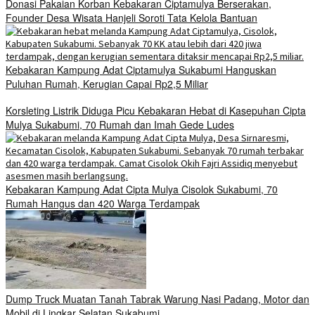
Donasi Pakaian Korban Kebakaran Ciptamulya Berserakan,
Founder Desa Wisata Hanjeli Soroti Tata Kelola Bantuan
Kebakaran Kampung Adat Ciptamulya Sukabumi Hanguskan
Puluhan Rumah, Kerugian Capai Rp2,5 Miliar
Korsleting Listrik Diduga Picu Kebakaran Hebat di Kasepuhan Cipta
Mulya Sukabumi, 70 Rumah dan Imah Gede Ludes
Kebakaran Kampung Adat Cipta Mulya Cisolok Sukabumi, 70
Rumah Hangus dan 420 Warga Terdampak
Dump Truck Muatan Tanah Tabrak Warung Nasi Padang, Motor dan
Mobil di Lingkar Selatan Sukabumi