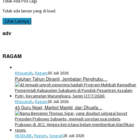
Tidak Ada Pos Lagi.
Tidak ada laman yang di load.
Lihat Lainnya
adv
RAGAM
Khasanah
,
Ragam
30 Juli 2026
Puluhan Tahun Dinanti, Jembatan Penghubu…
Khasanah
,
Ragam
28 Juli 2026
43 Guru Ngaji, Marbot Masjid, dan Dhuafa…
HEADLINE
,
Ragam
,
Sejarah
28 Juli 2026