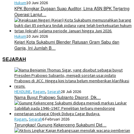
Hukum
10 Juni 2026
KPK Bongkar Dugaan Suap Auditor, Lima ASN BPK Terjaring
Operasi Lanjut…
Hukum
10 Juni 2026
Kejari Kota Sukabumi Blender Ratusan Gram Sabu dan
Ganja, Ini Jumlah B…
SEJARAH
HEADLINE
,
Ragam
,
Sejarah
28 Juli 2026
Nama Buyut Prabowo Subianto Disorot, Dik…
Ragam
,
Sejarah
6 Februari 2026
Terungkap! Gunung Kekenceng Sukabumi Did…