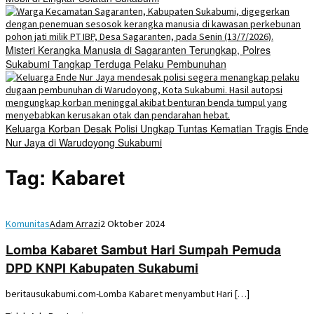
Misteri Kerangka Manusia di Sagaranten Terungkap, Polres
Sukabumi Tangkap Terduga Pelaku Pembunuhan
Keluarga Korban Desak Polisi Ungkap Tuntas Kematian Tragis Ende
Nur Jaya di Warudoyong Sukabumi
Tag:
Kabaret
Komunitas
Adam Arrazi
2 Oktober 2024
Lomba Kabaret Sambut Hari Sumpah Pemuda
DPD KNPI Kabupaten Sukabumi
beritausukabumi.com-Lomba Kabaret menyambut Hari […]