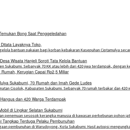
i Temukan Bong Saat Penggeledahan
 Ditata Layaknya Toko,
esa Wisata Hanjeli Soroti Tata Kelola Bantuan
Rumah, Kerugian Capai Rp2,5 Miliar
a Mulya Sukabumi, 70 Rumah dan Imah Gede Ludes
h Hangus dan 420 Warga Terdampak
bil di Lingkar Selatan Sukabumi
umi Tangkap Terduga Pelaku Pembunuhan