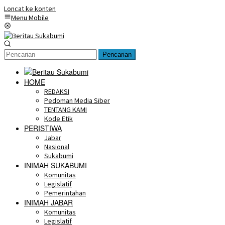
Loncat ke konten
Menu Mobile
Pencarian
HOME
REDAKSI
Pedoman Media Siber
TENTANG KAMI
Kode Etik
PERISTIWA
Jabar
Nasional
Sukabumi
INIMAH SUKABUMI
Komunitas
Legislatif
Pemerintahan
INIMAH JABAR
Komunitas
Legislatif