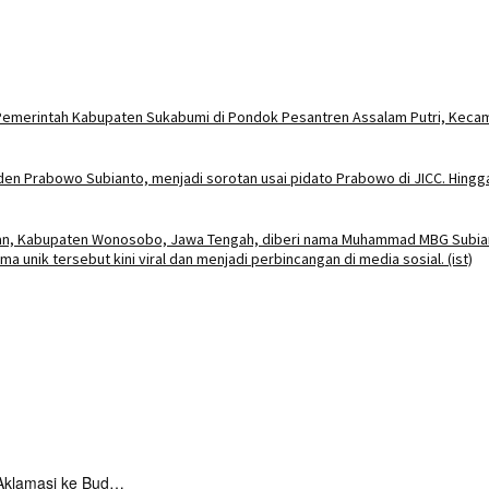
Aklamasi ke Bud…