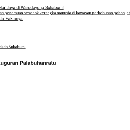
 Nur Jaya di Warudoyong Sukabumi
kta-Faktanya
uguran Palabuhanratu