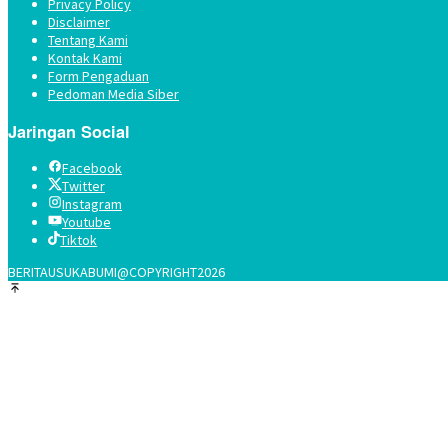
Privacy Policy
Disclaimer
Tentang Kami
Kontak Kami
Form Pengaduan
Pedoman Media Siber
Jaringan Social
Facebook
Twitter
Instagram
Youtube
Tiktok
BERITAUSUKABUMI@COPYRIGHT2026