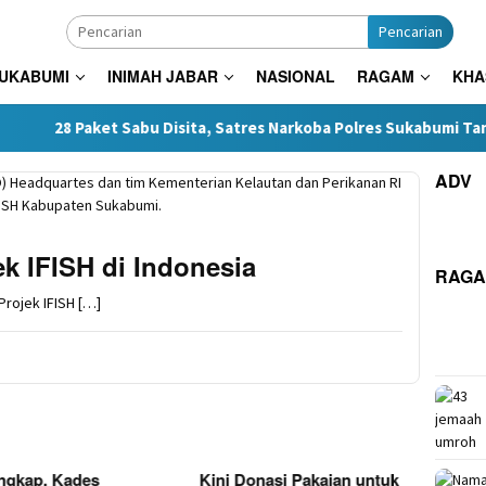
Pencarian
SUKABUMI
INIMAH JABAR
NASIONAL
RAGAM
KHA
Paket Sabu Disita, Satres Narkoba Polres Sukabumi Tangkap Tiga
ADV
k IFISH di Indonesia
RAG
rojek IFISH […]
 Donasi Pakaian untuk