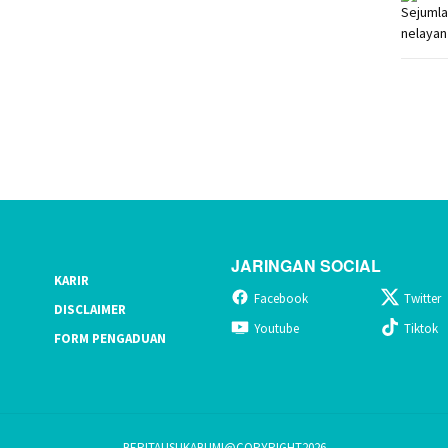
JARINGAN SOCIAL
KARIR
Facebook
Twitter
DISCLAIMER
Youtube
Tiktok
FORM PENGADUAN
BERITAUSUKABUMI@COPYRIGHT2026