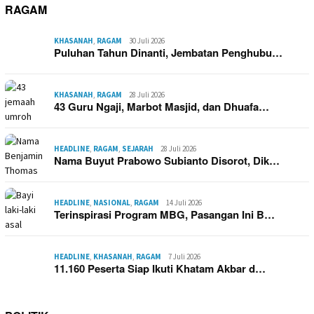
RAGAM
KHASANAH
,
RAGAM
30 Juli 2026
Puluhan Tahun Dinanti, Jembatan Penghubu…
KHASANAH
,
RAGAM
28 Juli 2026
43 Guru Ngaji, Marbot Masjid, dan Dhuafa…
HEADLINE
,
RAGAM
,
SEJARAH
28 Juli 2026
Nama Buyut Prabowo Subianto Disorot, Dik…
HEADLINE
,
NASIONAL
,
RAGAM
14 Juli 2026
Terinspirasi Program MBG, Pasangan Ini B…
HEADLINE
,
KHASANAH
,
RAGAM
7 Juli 2026
11.160 Peserta Siap Ikuti Khatam Akbar d…