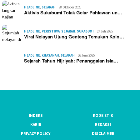
HEADLINE
,
SEJARAH
28 Oktober 2025
Aktivis Sukabumi Tolak Gelar Pahlawan un…
HEADLINE
,
PERISTIWA
,
SEJARAH
,
SUKABUMI
27 Juli 2025
Viral Nelayan Ujung Genteng Temukan Koin…
HEADLINE
,
KHASANAH
,
SEJARAH
26 Juni 2025
Sejarah Tahun Hijriyah: Penanggalan Isla…
INDEKS
KODE ETIK
KARIR
REDAKSI
PRIVACY POLICY
DISCLAIMER