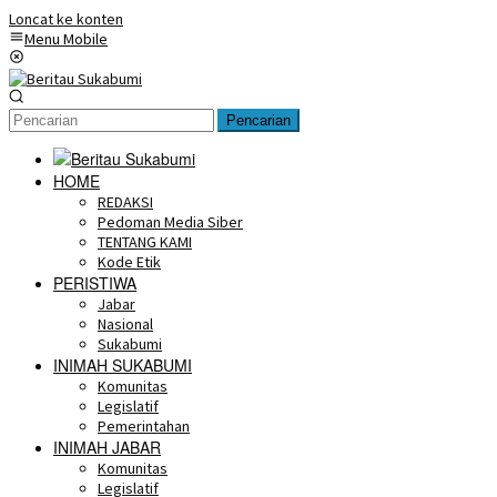
Loncat ke konten
Menu Mobile
Pencarian
HOME
REDAKSI
Pedoman Media Siber
TENTANG KAMI
Kode Etik
PERISTIWA
Jabar
Nasional
Sukabumi
INIMAH SUKABUMI
Komunitas
Legislatif
Pemerintahan
INIMAH JABAR
Komunitas
Legislatif