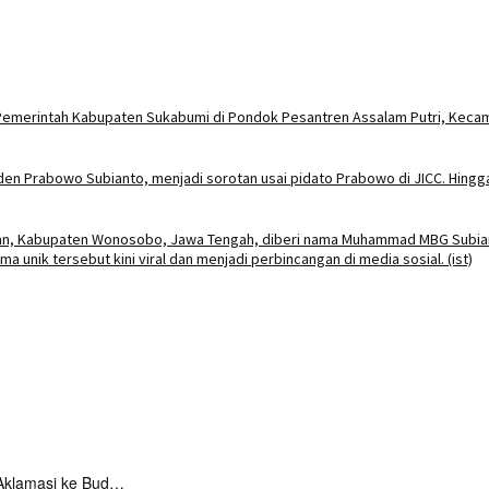
Aklamasi ke Bud…