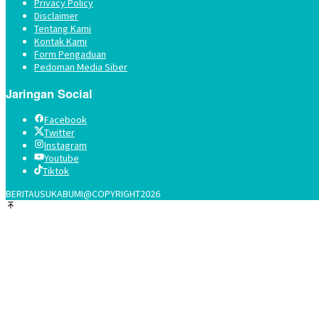
Privacy Policy
Disclaimer
Tentang Kami
Kontak Kami
Form Pengaduan
Pedoman Media Siber
Jaringan Social
Facebook
Twitter
Instagram
Youtube
Tiktok
BERITAUSUKABUMI@COPYRIGHT2026