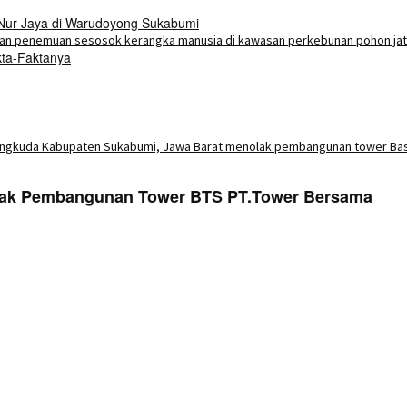
 Nur Jaya di Warudoyong Sukabumi
kta-Faktanya
lak Pembangunan Tower BTS PT.Tower Bersama