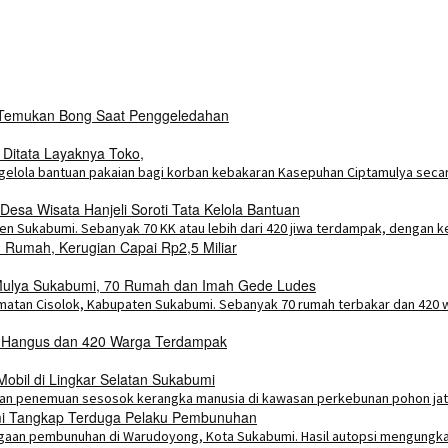
i Temukan Bong Saat Penggeledahan
 Ditata Layaknya Toko,
esa Wisata Hanjeli Soroti Tata Kelola Bantuan
Rumah, Kerugian Capai Rp2,5 Miliar
a Mulya Sukabumi, 70 Rumah dan Imah Gede Ludes
h Hangus dan 420 Warga Terdampak
bil di Lingkar Selatan Sukabumi
umi Tangkap Terduga Pelaku Pembunuhan