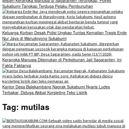
Misteri Kerangka Manusia di Sagaranten Terungkap, Polres
Sukabumi Tangkap Terduga Pelaku Pembunuhan
Keluarga Korban Desak Polisi Ungkap Tuntas Kematian Tragis Ende
Nur Jaya di Warudoyong Sukabumi
Kerangka Manusia Ditemukan di Perkebunan Jati Sagaranten, Ini
Fakta-Faktanya
Kantor Desa Balekambang Nagrak Sukabumi Nyaris Ludes
Terbakar, Diduga Akibat Korsleting Teko Listrik
Tag:
mutilas