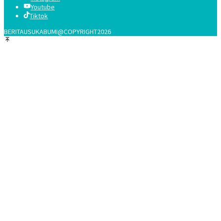
Youtube
Tiktok
BERITAUSUKABUMI@COPYRIGHT2026