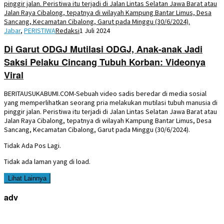
Jabar
,
PERISTIWA
Redaksi
1 Juli 2024
Di Garut ODGJ Mutilasi ODGJ, Anak-anak Jadi
Saksi Pelaku Cincang Tubuh Korban: Videonya
Viral
BERITAUSUKABUMI.COM-Sebuah video sadis beredar di media sosial
yang memperlihatkan seorang pria melakukan mutilasi tubuh manusia di
pinggir jalan. Peristiwa itu terjadi di Jalan Lintas Selatan Jawa Barat atau
Jalan Raya Cibalong, tepatnya di wilayah Kampung Bantar Limus, Desa
Sancang, Kecamatan Cibalong, Garut pada Minggu (30/6/2024).
Tidak Ada Pos Lagi.
Tidak ada laman yang di load.
Lihat Lainnya
adv