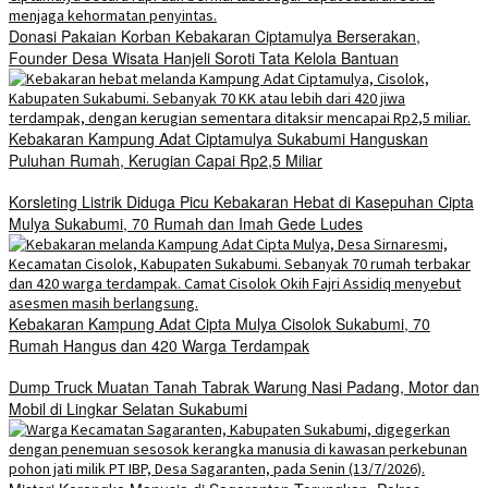
Donasi Pakaian Korban Kebakaran Ciptamulya Berserakan,
Founder Desa Wisata Hanjeli Soroti Tata Kelola Bantuan
Kebakaran Kampung Adat Ciptamulya Sukabumi Hanguskan
Puluhan Rumah, Kerugian Capai Rp2,5 Miliar
Korsleting Listrik Diduga Picu Kebakaran Hebat di Kasepuhan Cipta
Mulya Sukabumi, 70 Rumah dan Imah Gede Ludes
Kebakaran Kampung Adat Cipta Mulya Cisolok Sukabumi, 70
Rumah Hangus dan 420 Warga Terdampak
Dump Truck Muatan Tanah Tabrak Warung Nasi Padang, Motor dan
Mobil di Lingkar Selatan Sukabumi