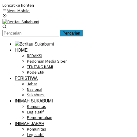
Loncat ke konten
Menu Mobile
Pencarian
HOME
REDAKSI
Pedoman Media Siber
TENTANG KAMI
Kode Etik
PERISTIWA
Jabar
Nasional
Sukabumi
INIMAH SUKABUMI
Komunitas
Legislatif
Pemerintahan
INIMAH JABAR
Komunitas
Legislatif