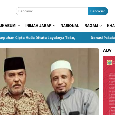
Pencarian
SUKABUMI
INIMAH JABAR
NASIONAL
RAGAM
KHA
Ditata Layaknya Toko,
Donasi Pakaian Korban Kebakaran 
ADV