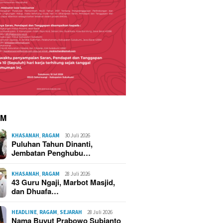
AM
KHASANAH
,
RAGAM
30 Juli 2026
Puluhan Tahun Dinanti,
Jembatan Penghubu…
KHASANAH
,
RAGAM
28 Juli 2026
43 Guru Ngaji, Marbot Masjid,
dan Dhuafa…
HEADLINE
,
RAGAM
,
SEJARAH
28 Juli 2026
Nama Buyut Prabowo Subianto