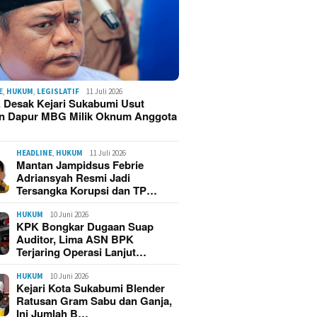
E
,
HUKUM
,
LEGISLATIF
11 Juli 2026
 Desak Kejari Sukabumi Usut
n Dapur MBG Milik Oknum Anggota
HEADLINE
,
HUKUM
11 Juli 2026
Mantan Jampidsus Febrie
Adriansyah Resmi Jadi
Tersangka Korupsi dan TP…
HUKUM
10 Juni 2026
KPK Bongkar Dugaan Suap
Auditor, Lima ASN BPK
Terjaring Operasi Lanjut…
HUKUM
10 Juni 2026
Kejari Kota Sukabumi Blender
Ratusan Gram Sabu dan Ganja,
Ini Jumlah B…