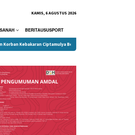
KAMIS, 6 AGUSTUS 2026
SANAH
BERITAUSUSPORT
Ciptamulya Berserakan, Founder Desa Wisata Hanjeli Soroti Tata