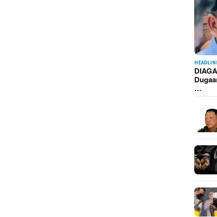
HEADLIN
DIAGA
Dugaa
…